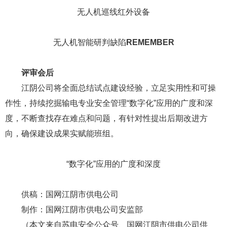
无人机巡线红外设备
无人机智能研判缺陷
REMEMBER
评审会后
江阴公司将全面总结试点建设经验，立足实用性和可操
作性，持续挖掘输电专业安全管理“数字化”应用的广度和深