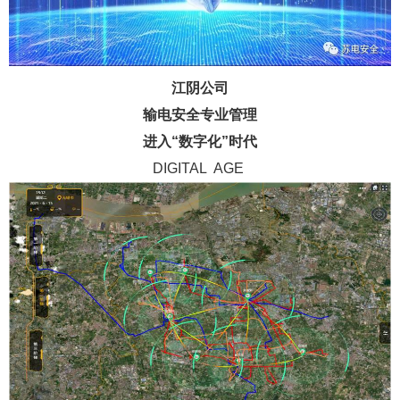
江阴公司
输电安全专业管理
进入“数字化”时代
DIGITAL AGE