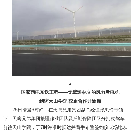
▲
国家西电东送工程——戈壁滩林立的风力发电机
到访天山学院
校企合作开新篇
26日清晨6时许，在天鹰兄弟集团副总经理张思玲带领
下，天鹰兄弟集团援疆作业团队及后勤保障团队分批次驾车
前往天山学院，于7时许准时抵达并着手布置签约仪式场地以