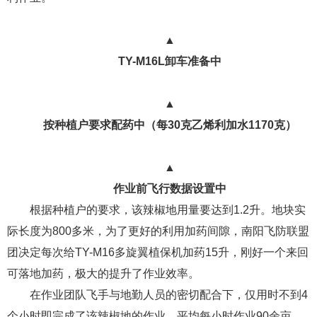
▲
TY-M16L卸车准备中
▲
按种植户要求配药中（每30克乙烯利加水1170克）
▲
作业前飞行数据设置中
根据种植户的要求，该辣椒地用量要达到1.2升。地块实
际长度为800多米，为了更好的利用加药间隙，南阳飞防联盟
团决定每次给TY-M16多旋翼植保机加药15升，刚好一个来回
可落地加药，极大的提升了作业效率。
在作业团队飞手与地勤人员的密切配合下，仅用时不到4
个小时即完成了该辣椒地的作业，平均每小时作业90余亩，