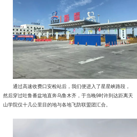
通过高速收费口安检站后，我们便进入了星星峡路段，
然后穿过吐鲁番盆地直奔乌鲁木齐，于当晚9时许到达距离天
山学院仅十几公里目的地与各地飞防联盟团汇合。