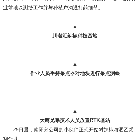
业前地块测绘工作并与种植户沟通打药细节。
▲
川老汇辣椒种植基地
▲
作业人员手持采点器对地块进行采点测绘
▲
天鹰兄弟技术人员放置RTK基站
29日晨，南阳分公司的小伙伴正式开始对辣椒喷洒乙烯
利作业。