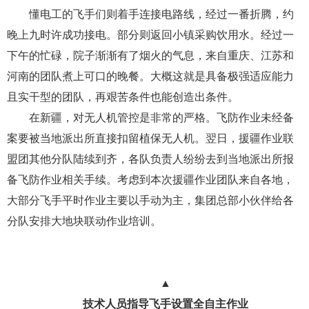
懂电工的飞手们则着手连接电路线，经过一番折腾，约
晚上九时许成功接电。部分则返回小镇采购饮用水。经过一
下午的忙碌，院子渐渐有了烟火的气息，来自重庆、江苏和
河南的团队煮上可口的晚餐。大概这就是具备极强适应能力
且实干型的团队，再艰苦条件也能创造出条件。
在新疆，对无人机管控是非常的严格。飞防作业未经备
案要被当地派出所直接扣留植保无人机。翌日，援疆作业联
盟团其他分队陆续到齐，各队负责人纷纷去到当地派出所报
备飞防作业相关手续。考虑到本次援疆作业团队来自各地，
大部分飞手平时作业主要以手动为主，集团总部小伙伴给各
分队安排大地块联动作业培训。
▲
技术人员指导飞手设置全自主作业