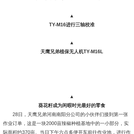
▲
TY-M16进行三轴校准
▲
天鹰兄弟植保无人机TY-M16L
▲
葵花籽成为闲暇时光最好的零食
28日，天鹰兄弟河南南阳分公司的小伙伴们接到第一张
作业订单，这是一块2000亩辣椒种植基地中的一小部分，实
际面积约370亩。当日下午六点多便开车前往作业地，进行作