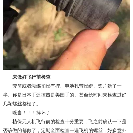
未做好飞行前检查
套筒或者蝴蝶扣没有拧、电池扎带没绑、桨片断了一
半、你是日本手遥控器是美国手的、甚至长时间未检查过好
几颗螺丝都松了。
咣当！！！摔坏了
植保无人机飞行前的检查十分重要，飞之前确认一下是
否该做的都做了，定期全面检查一遍飞机的螺丝，好多意外