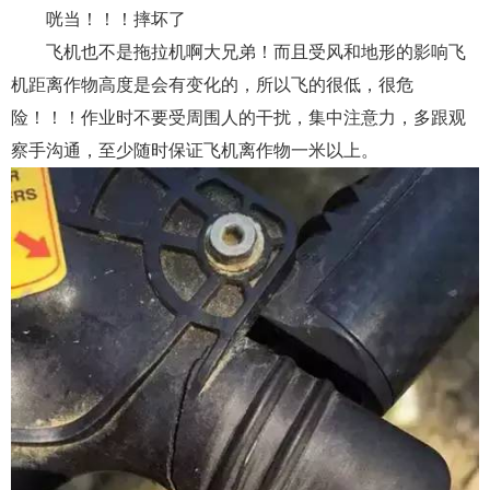
咣当！！！摔坏了
飞机也不是拖拉机啊大兄弟！而且受风和地形的影响飞
机距离作物高度是会有变化的，所以飞的很低，很危
险！！！作业时不要受周围人的干扰，集中注意力，多跟观
察手沟通，至少随时保证飞机离作物一米以上。