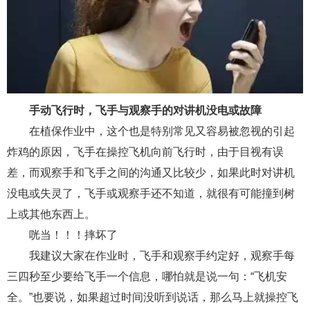
手动飞行时，飞手与观察手的对讲机没电或故障
在植保作业中，这个也是特别常见又容易被忽视的引起
炸鸡的原因，飞手在操控飞机向前飞行时，由于目视有误
差，而观察手和飞手之间的沟通又比较少，如果此时对讲机
没电或失灵了，飞手或观察手还不知道，就很有可能撞到树
上或其他东西上。
咣当！！！摔坏了
我建议大家在作业时，飞手和观察手约定好，观察手每
三四秒至少要给飞手一个信息，哪怕就是说一句：“飞机安
全。”也要说，如果超过时间没听到说话，那么马上就操控飞