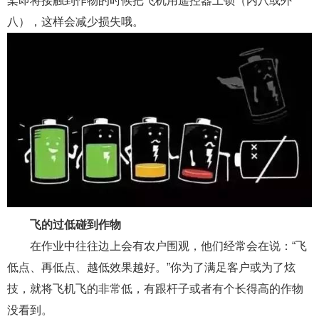
桨即将接触到作物的时候把飞机用遥控器上锁（内八或外
八），这样会减少损失哦。
飞的过低碰到作物
在作业中往往边上会有农户围观，他们经常会在说：“飞
低点、再低点、越低效果越好。”你为了满足客户或为了炫
技，就将飞机飞的非常低，有跟杆子或者有个长得高的作物
没看到。