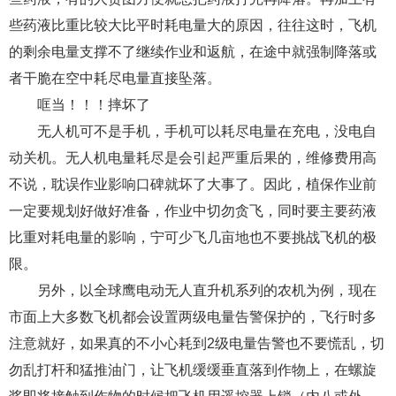
些药液比重比较大比平时耗电量大的原因，往往这时，飞机
的剩余电量支撑不了继续作业和返航，在途中就强制降落或
者干脆在空中耗尽电量直接坠落。
哐当！！！摔坏了
无人机可不是手机，手机可以耗尽电量在充电，没电自
动关机。无人机电量耗尽是会引起严重后果的，维修费用高
不说，耽误作业影响口碑就坏了大事了。因此，植保作业前
一定要规划好做好准备，作业中切勿贪飞，同时要主要药液
比重对耗电量的影响，宁可少飞几亩地也不要挑战飞机的极
限。
另外，以全球鹰电动无人直升机系列的农机为例，现在
市面上大多数飞机都会设置两级电量告警保护的，飞行时多
注意就好，如果真的不小心耗到2级电量告警也不要慌乱，切
勿乱打杆和猛推油门，让飞机缓缓垂直落到作物上，在螺旋