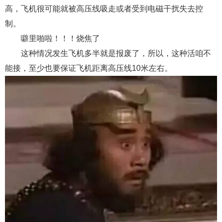
高，飞机很可能就被高压线吸走或者受到电磁干扰失去控
制。
噼里啪啦！！！烧焦了
这种情况发生飞机多半就是报废了，所以，这种活咱不
能接，至少也要保证飞机距离高压线10米左右。