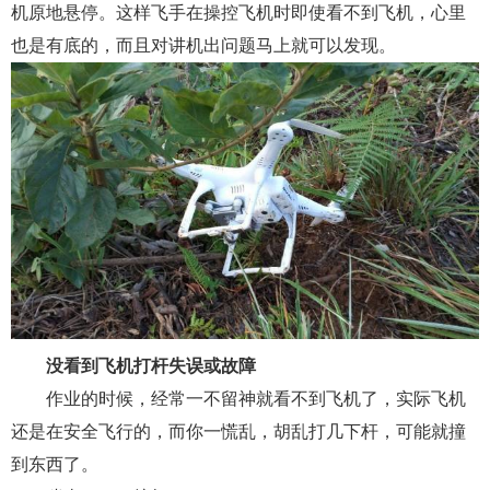
机原地悬停。这样飞手在操控飞机时即使看不到飞机，心里
也是有底的，而且对讲机出问题马上就可以发现。
没看到飞机打杆失误或故障
作业的时候，经常一不留神就看不到飞机了，实际飞机
还是在安全飞行的，而你一慌乱，胡乱打几下杆，可能就撞
到东西了。