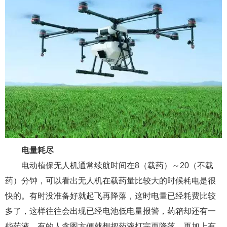
电量耗尽
电动植保无人机通常续航时间在8（载药）～20（不载
药）分钟，可以看出无人机在载药量比较大的时候耗电是很
快的。有时没准备好就起飞再降落，这时电量已经耗费比较
多了，这样往往会出现已经电池低电量报警，药箱却还有一
些药液，有的人贪图方便就想把药液打完再降落。再加上有