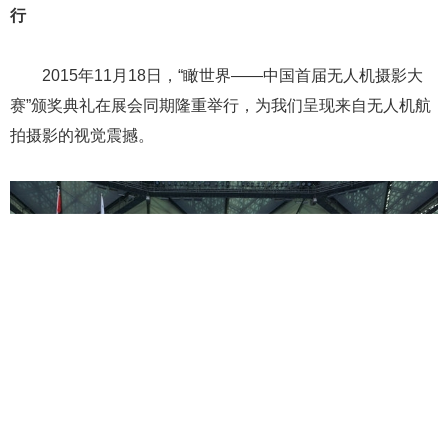
研究院联合制定的《民用无人机系统通用技术标准》6月17日
在深圳发布。原文链接
3、山东：全国率先探索低空空域管理改革
为推进低空空域改革试点，保证低空飞行安全有序，在
国家空管委指导下，在驻鲁空海军、民航等相关部门支持
下，山东在全国率先探索低空空域管理改革，并以山东航空
产业协会为创新平台，组建了青岛通用航空空管信息服务
站。