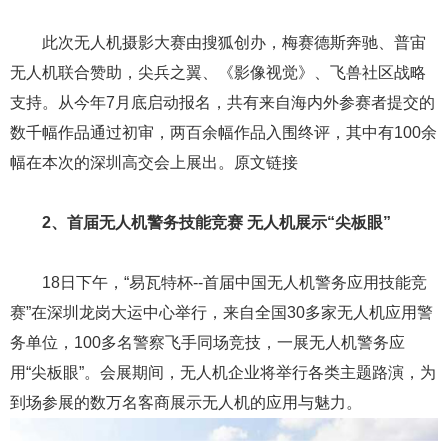
自8月1日起，在青岛飞行管制分区内的低空飞行计划申
报等相关业务，均由这个服务站统一受理，军航、民航空管
部门不再直接受理辖区内的飞行计划申报。青岛飞行管制分
区包含青岛、烟台、威海三市和日照市部分区域。原文链接
七、2015无人机行业相关的首届比赛
1、中国首届无人机摄影大赛颁奖典礼在深圳大运中心举
行
2015年11月18日，“瞰世界——中国首届无人机摄影大
赛”颁奖典礼在展会同期隆重举行，为我们呈现来自无人机航