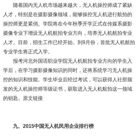
数千幅作品通过初审，两百余幅作品入围终评，其中有100余
幅在本次的深圳高交会上展出。原文链接
2、首届无人机警务技能竞赛 无人机展示“尖板眼”
18日下午，“易瓦特杯--首届中国无人机警务应用技能竞
赛”在深圳龙岗大运中心举行，来自全国30多家无人机应用警
务单位，100多名警察飞手同场竞技，一展无人机警务应
用“尖板眼”。会展期间，无人机企业将举行各类主题路演，为
到场参展的数万名客商展示无人机的应用与魅力。