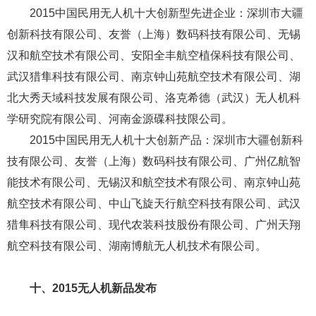
易瓦特联合发起此次无人机警务技能竞赛旨在为警务安
防领域提供完备的行业应用解决方案，利用无人机作业的优
势，填补警力人员无法完成的技术空白。原文链接
八、国内首个开展无人机航拍学历教育的高校
随着国内无人机市场越来越大，无人机操控师成了紧缺
人才，特别是在摄影摄像领域，能够操控无人机进行航拍的
操控师更是紧俏。学院将在今年秋季开学正式在传媒系摄影
摄像专业下增设无人机航拍专业方向，培养无人机航拍专业