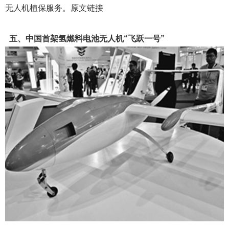
7月31日，极飞农业南疆服务基地在新疆巴音郭楞蒙古自
治州尉犁县正式开工建造。巴州发改委、经信委、招商局、
尉犁县等领导及企业代表出席了极飞在尉犁工业园区举办的
开工仪式。极飞农业南疆服务基地占地两万多平米，投资1.5
亿，一期工程将于今年年底开始投入使用，计划明年7月全部
竣工，届时将承担人才培养、无人机生产组装、农业航空技
术推广等重要职能，能为南疆农户提供经济、高效、安全的
无人机植保服务。原文链接
五、中国首架氢燃料电池无人机“飞跃一号”