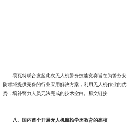
拍摄影的视觉震撼。
此次无人机摄影大赛由搜狐创办，梅赛德斯奔驰、普宙
无人机联合赞助，尖兵之翼、《影像视觉》、飞兽社区战略
支持。从今年7月底启动报名，共有来自海内外参赛者提交的