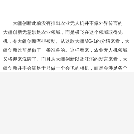
北大秀天域科技发展有限公司、洛克希德（武汉）无人机科
学研究院有限公司、河南金源碟科技限公司。
2015中国民用无人机十大创新产品：深圳市大疆创新科
技有限公司、友誉（上海）数码科技有限公司、广州亿航智
能技术有限公司、无锡汉和航空技术有限公司、南京钟山苑
航空技术有限公司、中山飞旋天行航空科技有限公司、武汉
猎隼科技有限公司、现代农装科技股份有限公司、广州天翔
航空科技有限公司、湖南博航无人机技术有限公司。
十、2015无人机新品发布
1、大疆发布MG-1农业植保机 正式进入农业领域
大疆创新宣布推出一款智能农业喷洒防治无人机——大
疆MG-1农业植保机，标志着大疆创新正式进入农业无人机领
域。