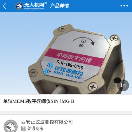
产品详情
1
/1
单轴MEMS数字陀螺仪SIN-ⅠMG-D
西安正弦波测控有限公司
普通商家