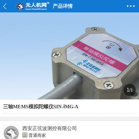
产品详情
1
/1
三轴MEMS模拟陀螺仪SIN-ⅠMG-A
西安正弦波测控有限公司
普通商家