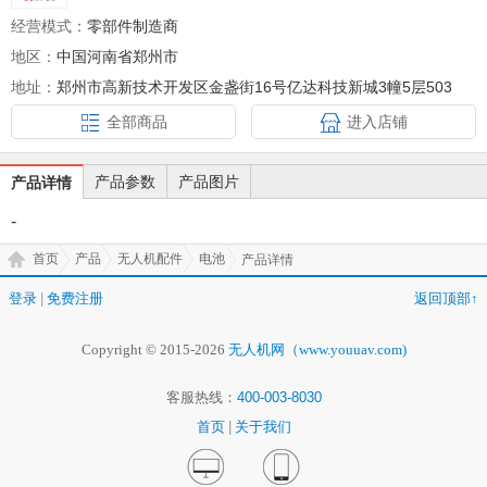
经营模式：
零部件制造商
地区：
中国河南省郑州市
地址：
郑州市高新技术开发区金盏街16号亿达科技新城3幢5层503
全部商品
进入店铺
产品参数
产品图片
产品详情
-
首页
产品
无人机配件
电池
产品详情
登录
|
免费注册
返回顶部↑
Copyright © 2015-2026
无人机网（www.youuav.com)
客服热线：
400-003-8030
首页
|
关于我们