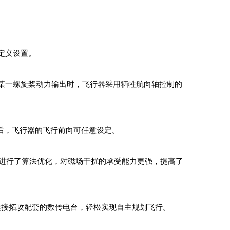
定义设置。
某一螺旋桨动力输出时，飞行器采用牺牲航向轴控制的
后，飞行器的飞行前向可任意设定。
1进行了算法优化，对磁场干扰的承受能力更强，提高了
通过连接拓攻配套的数传电台，轻松实现自主规划飞行。