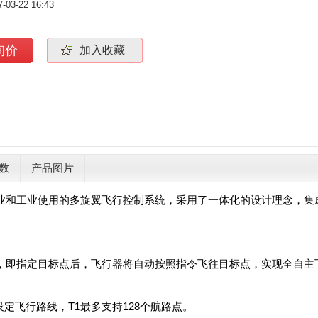
7-03-22 16:43
询价
加入收藏
数
产品图片
商业和工业使用的多旋翼飞行控制系统，采用了一体化的设计理念，集
式，即指定目标点后，飞行器将自动按照指令飞往目标点，实现全自主
定飞行路线，T1最多支持128个航路点。