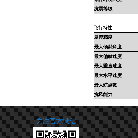
抗震等级
飞行特性
悬停精度
最大倾斜角度
最大偏航速度
最大垂直速度
最大水平速度
最大航点数
抗风能力
关注官方微信