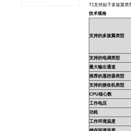
T1支持如下多旋翼类
技术规格
支持的多旋翼类型
支持的电调类型
最大输出通道
推荐的遥控器类型
支持的接收机类型
CPU
核心数
工作电压
功耗
工作环境温度
储存环境温度