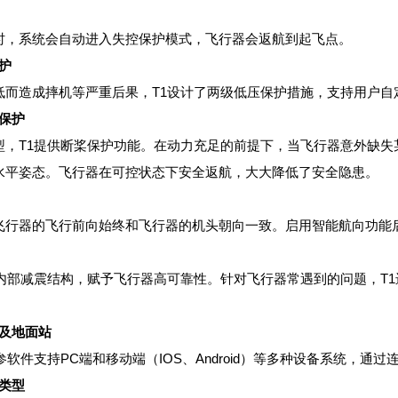
时，系统会自动进入失控保护模式，飞行器会返航到起飞点。
护
低而造成摔机等严重后果，T1设计了两级低压保护措施，支持用户自
保护
型，T1提供断桨保护功能。在动力充足的前提下，当飞行器意外缺失
水平姿态。飞行器在可控状态下安全返航，大大降低了安全隐患。
飞行器的飞行前向始终和飞行器的机头朝向一致。启用智能航向功能
的内部减震结构，赋予飞行器高可靠性。针对飞行器常遇到的问题，T
及地面站
参软件支持PC端和移动端（IOS、Android）等多种设备系统，
类型