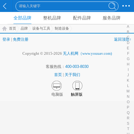
全部品牌
整机品牌
配件品牌
服务品牌
A
首页
品牌
设备与工具
制造设备
B
C
登录
|
免费注册
返回顶部↑
D
E
Copyright © 2015-2026
无人机网（www.youuav.com)
F
G
H
客服热线：
400-003-8030
I
首页
|
关于我们
J
K
L
M
电脑版
触屏版
N
O
P
Q
R
S
T