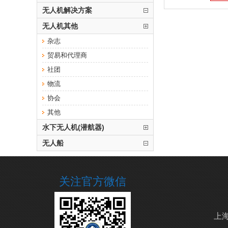
无人机解决方案
无人机其他
杂志
贸易和代理商
社团
物流
协会
其他
水下无人机(潜航器)
无人船
关注官方微信
上海