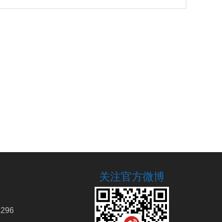
关注官方微博
296