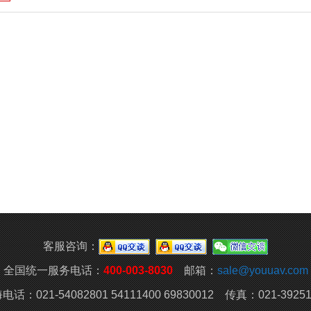
客服咨询：
全国统一服务电话：
400-003-8030
邮箱：
sale@youuav.com
电话：021-54082801 54111400 69830012 传真：021-39251