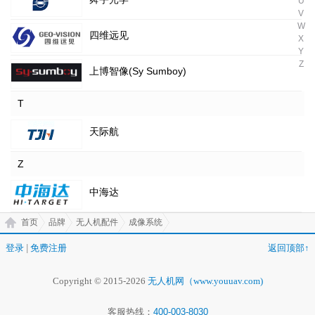
U
V
W
四维远见
X
Y
Z
上博智像(Sy Sumboy)
T
天际航
Z
中海达
首页
品牌
无人机配件
成像系统
登录
|
免费注册
返回顶部↑
Copyright © 2015-2026
无人机网（www.youuav.com)
客服热线：
400-003-8030