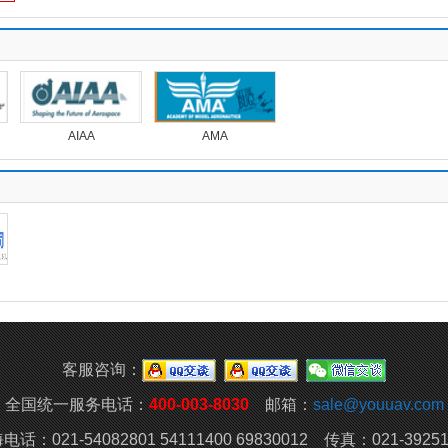
AIAA
AMA
客服咨询：
全国统一服务电话：
400-003-8030
邮箱：
sale@youuav.com
电话：021-54082801 54111400 69830012 传真：021-39251