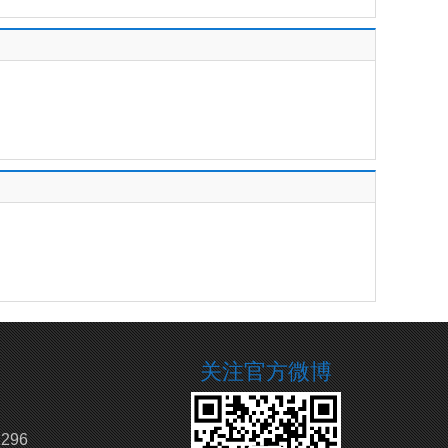
关注官方微博
296