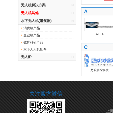
无人机解决方案
A
无人机其他
水下无人机(潜航器)
消费级产品
ALEA
企业级产品
教育科研产品
C
水下无人机配件
无人船
楚航测控科技
关注官方微信
上海