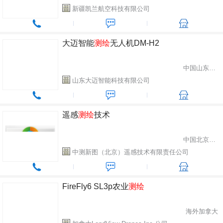
新疆凯兰航空科技有限公司
大迈智能
测绘
无人机DM-H2
中国山东省潍坊市
山东大迈智能科技有限公司
遥感
测绘
技术
中国北京市丰台区
中测新图（北京）遥感技术有限责任公司
FireFly6 SL3p农业
测绘
海外加拿大