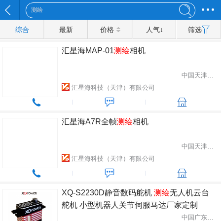
综合
最新
价格
人气↓
筛选
汇星海MAP-01
测绘
相机
中国天津市西青区
汇星海科技（天津）有限公司
汇星海A7R全帧
测绘
相机
中国天津市西青区
汇星海科技（天津）有限公司
XQ-S2230D静音数码舵机
测绘
无人机云台
舵机 小型机器人关节伺服马达厂家定制
中国广东省深圳市