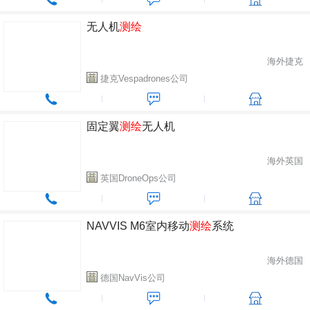
无人机
测绘
海外捷克
捷克Vespadrones公司
固定翼
测绘
无人机
海外英国
英国DroneOps公司
NAVVIS M6室内移动
测绘
系统
海外德国
德国NavVis公司