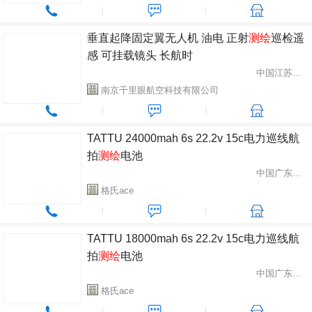
垂直起降固定翼无人机 油电 正射
测绘
巡检遥
感 可挂载镜头 长航时
中国江苏省南京市
南京千里眼航空科技有限公司
TATTU 24000mah 6s 22.2v 15c电力巡线航
拍
测绘
电池
中国广东省深圳市
格氏ace
TATTU 18000mah 6s 22.2v 15c电力巡线航
拍
测绘
电池
中国广东省深圳市
格氏ace