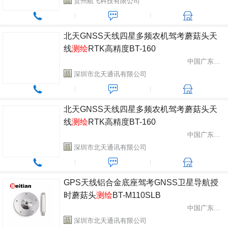
贵州航飞科技有限公司
北天GNSS天线四星多频农机驾考蘑菇头天
线
测绘
RTK高精度BT-160
中国广东省深圳市
深圳市北天通讯有限公司
北天GNSS天线四星多频农机驾考蘑菇头天
线
测绘
RTK高精度BT-160
中国广东省深圳市
深圳市北天通讯有限公司
GPS天线铝合金底座驾考GNSS卫星导航授
时蘑菇头
测绘
BT-M110SLB
中国广东省深圳市
深圳市北天通讯有限公司