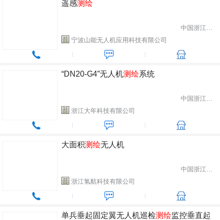
遥感
测绘
中国浙江省宁波市
宁波山能无人机应用科技有限公司
“DN20-G4”无人机
测绘
系统
中国浙江省宁波市
浙江大年科技有限公司
大面积
测绘
无人机
中国浙江省湖州市
浙江氢航科技有限公司
单兵垂起固定翼无人机巡检
测绘
监控垂直起