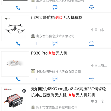
山东世纪中维无人机科技有限公司
山东大疆航拍
测绘
无人机价格
中国山东省济南市
山东智亿信息技术有限公司
P330 Pro
测绘
无人机
中国上海市青浦区
上海华测导航技术股份有限公司
无刷舵机48KG.cm扭力8.4V高压25T钢齿轮
抗冲击固定翼无人机
测绘
无人机舵机
中国广东省深圳市
深圳市艾克斯瑞科技有限公司