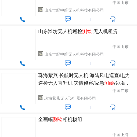
中国山东省潍坊市
山东世纪中维无人机科技有限公司
山东潍坊无人机巡检
测绘
无人机租赁
中国山东省潍坊市
山东世纪中维无人机科技有限公司
珠海紫燕 长航时无人机 海陆风电巡查/电力
巡检无人直升机 灾情侦察/应急
测绘
/边境巡
防无人飞行器 穿越者P2X
中国广东省珠海市
珠海紫燕无人飞行器有限公司
全画幅
测绘
相机模组
中国上海市松江区