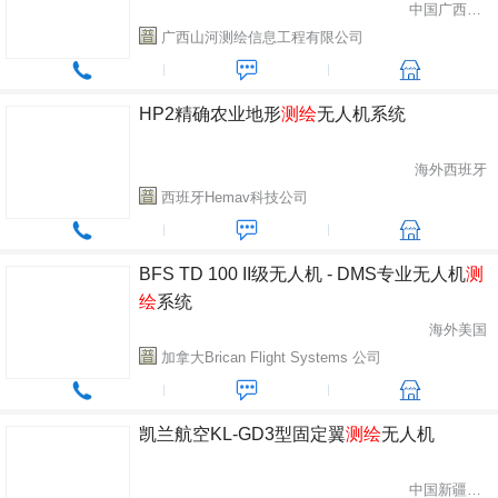
中国广西桂林市
广西山河测绘信息工程有限公司
HP2精确农业地形
测绘
无人机系统
海外西班牙
西班牙Hemav科技公司
BFS TD 100 II级无人机 - DMS专业无人机
测
绘
系统
海外美国
加拿大Brican Flight Systems 公司
凯兰航空KL-GD3型固定翼
测绘
无人机
中国新疆乌鲁木齐市