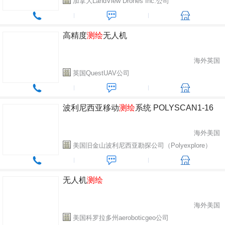
加拿大LandView Drones Inc.公司
高精度
测绘
无人机
海外英国
英国QuestUAV公司
波利尼西亚移动
测绘
系统 POLYSCAN1-16
海外美国
美国旧金山波利尼西亚勘探公司（Polyexplore）
无人机
测绘
海外美国
美国科罗拉多州aeroboticgeo公司