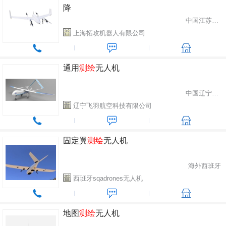
降
中国江苏省南京市
上海拓攻机器人有限公司
通用
测绘
无人机
中国辽宁省沈阳市
辽宁飞羽航空科技有限公司
固定翼
测绘
无人机
海外西班牙
西班牙sqadrones无人机
地图
测绘
无人机