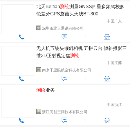
北天Beitian
测绘
测量GNSS四星多频驾校多
伦差分GPS蘑菇头天线BT-300
中国广东省深圳市
深圳市北天通讯有限公司
无人机五镜头倾斜相机 五拼云台 倾斜摄影三
维3D正射视定焦
测绘
中国江苏省南京市
南京千里眼航空科技有限公司
测绘
业务
中国浙江省杭州市
浙江同创空间技术有限公司