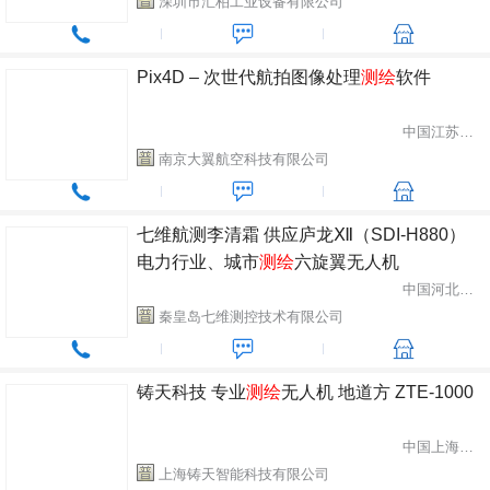
深圳市汇柏工业设备有限公司
Pix4D – 次世代航拍图像处理
测绘
软件
中国江苏省南京市
南京大翼航空科技有限公司
七维航测李清霜 供应庐龙Ⅻ（SDI-H880）
电力行业、城市
测绘
六旋翼无人机
中国河北省秦皇岛市
秦皇岛七维测控技术有限公司
铸天科技 专业
测绘
无人机 地道方 ZTE-1000
中国上海市徐汇区
上海铸天智能科技有限公司