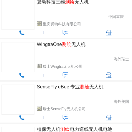
翼动科技三维
测绘
无人机
中国重庆市渝北区
重庆翼动科技有限公司
WingtraOne
测绘
无人机
海外瑞士
瑞士Wingtra无人机公司
SenseFly eBee 专业
测绘
无人机
海外美国
瑞士SenseFly无人机公司
植保无人机
测绘
电力巡线无人机电池