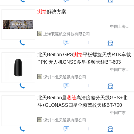
测绘
解决方案
中国上海市闵行区
上海双瀛航空科技有限公司
北天Beitian GPS
测绘
平板螺旋天线RTK车载
PPK 无人机GNSS多星多频天线BT-603
中国广东省深圳市
深圳市北天通讯有限公司
北天Beitian量
测绘
高清度差分天线GPS+北
斗+GLONASS四星全频驾校天线BT-700
中国广东省深圳市
深圳市北天通讯有限公司