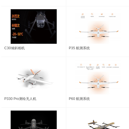
C30倾斜相机
P35 航测系统
P330 Pro测绘无人机
P60 航测系统