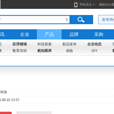
手机关注
我的办公
发布询
讯
企业
产品
品牌
采购
态
应用领域
科技探索
新品发布
企业动态
律
教育培训
航拍图库
保险
DIY
期有效
5-06-10 13:57