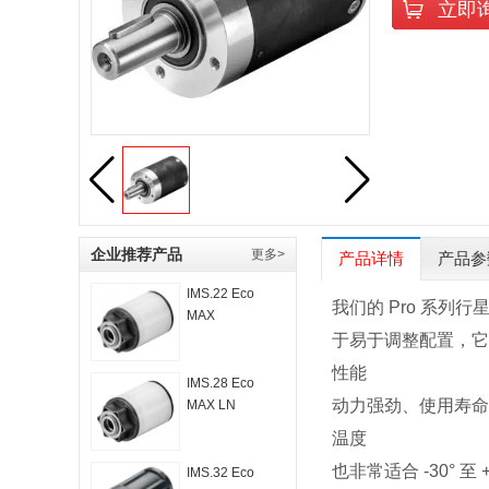
立即
企业推荐产品
更多>
产品详情
产品参
IMS.22 Eco
我们的 Pro 系列
MAX
于易于调整配置，它
性能
IMS.28 Eco
动力强劲、使用寿命
MAX LN
温度
也非常适合 -30° 至
IMS.32 Eco