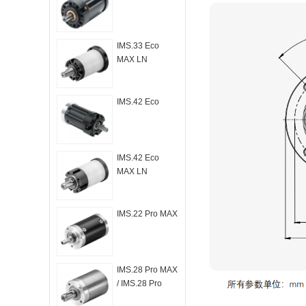
IMS.33 Eco
MAX LN
IMS.42 Eco
IMS.42 Eco
MAX LN
IMS.22 Pro MAX
IMS.28 Pro MAX
/ IMS.28 Pro
MAX LN