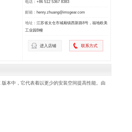
电话：
+86 512 5367 8383
邮箱：
henry.zhuang@imsgear.com
地址：
江苏省太仓市城厢镇西新路8号，福地欧美
工业园B幢
进入店铺
联系方式
MAX 版本中，它代表着以更少的安装空间提高性能。由