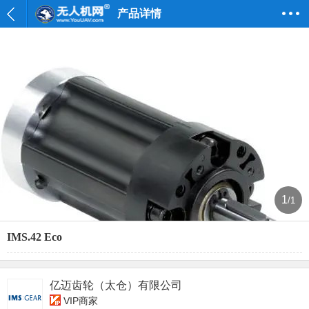
产品详情
1
/1
IMS.42 Eco
亿迈齿轮（太仓）有限公司
VIP商家