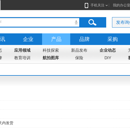
手机关注
我的办公
发布询
讯
企业
产品
品牌
采购
态
应用领域
科技探索
新品发布
企业动态
律
教育培训
航拍图库
保险
DIY
天内发货