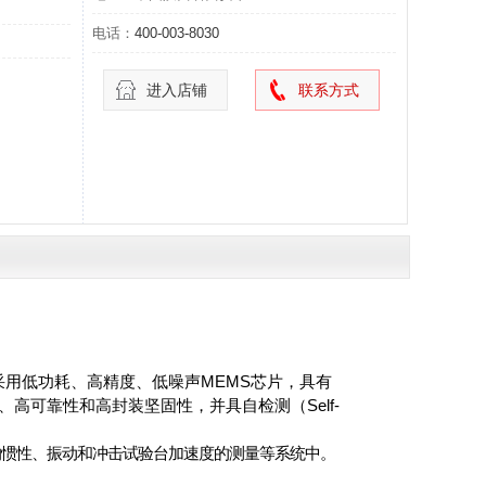
电话：
400-003-8030
进入店铺
联系方式
采用低功耗、高精度、低噪
声MEMS芯片，具有
、高可靠性和高封装坚固性，并
具自检测（Self-
的惯性、振动和冲击试验台加速
度的测量等系统中。