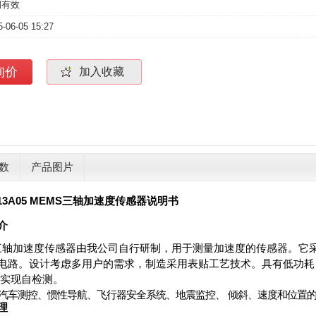
期有效
5-06-05 15:27
询价
加入收藏
数
产品图片
13A05 MEMS
三轴加速度传感器说明书
介
三
轴加速度传感器由
我公司
自行研制，用于测量加速度的传感器。它
限制电路。设计考虑多用户的需
求，
制造采用表贴工艺技术。具有低功耗
可实现自检测。
汽车测控、惯性导航、飞行器安全系统、地震监控、
倾斜、速度和位置
理