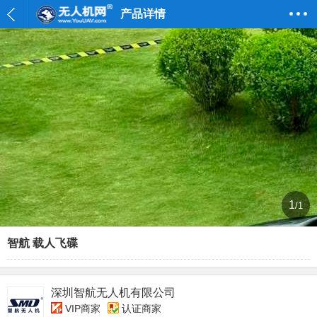
产品详情
1
/1
智航 载人飞碟
深圳智航无人机有限公司
VIP商家
认证商家