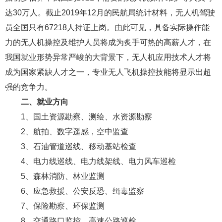
达30万人。截止2019年12月的民航局统计材料，无人机驾驶
员全国只有67218人持证上岗。由此可见，具备实际操作能
力的无人机操控及维护人员将成为炙手可热的高薪人才，在
我国就业形势异常严峻的大背景下，无人机应用技术人才将
成为国家紧缺人才之一，专业无人飞机操控技能将显示出超
强的竞争力。
二、就业方向
1、国土资源勘察、测绘、水资源勘察
2、航拍、数字遥感，空中监查
3、石油管道巡线、移动基站检查
4、电力线巡线、电力线架线、电力风车巡检
5、森林消防、林业监测
6、应急救援、公安反恐、缉毒监察
7、保险勘察、环保监测
8、交通路口监控、高速公路巡检