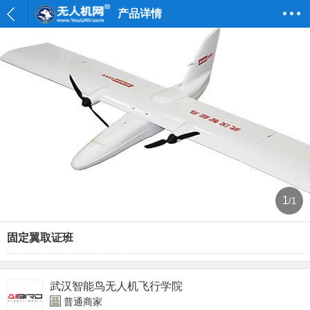
产品详情
1
/1
固定翼取证班
武汉智能鸟无人机飞行学院
普通商家