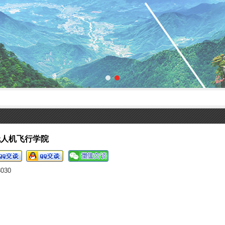
无人机飞行学院
8030