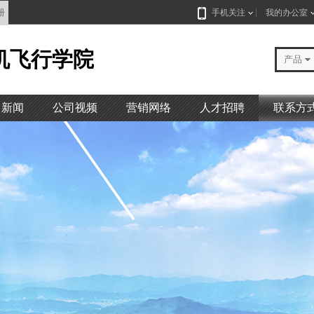
册
手机关注
我的办公室
机飞行学院
产品
司新闻
公司视频
营销网络
人才招聘
联系方