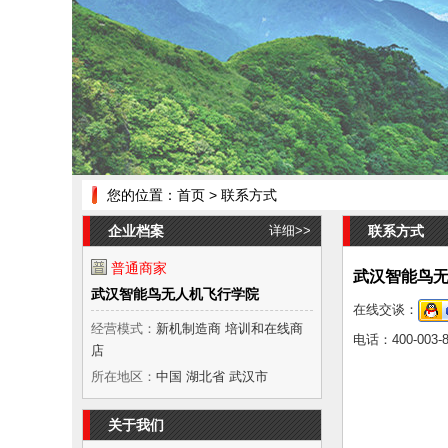
您的位置：
首页
> 联系方式
企业档案
详细>>
联系方式
普通商家
武汉智能鸟
武汉智能鸟无人机飞行学院
在线交谈：
经营模式：
新机制造商 培训和在线商
电话：
400-003-
店
所在地区：
中国 湖北省 武汉市
关于我们