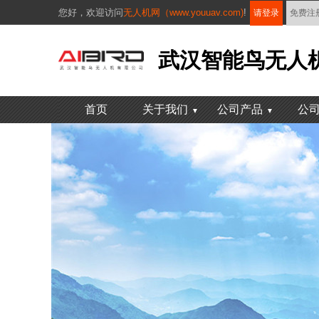
您好，
欢迎访问
无人机网（www.youuav.com)
!
请登录
免费注
武汉智能鸟无人
首页
关于我们
公司产品
公
▼
▼