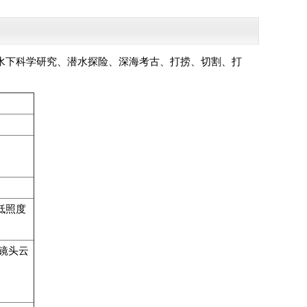
水下科学研究、潜水探险、深海考古、打捞、切割、打
低照度
与镜头云