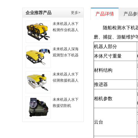
企业推荐产品
更多>
产品详情
产品参
未来机器人水下
随船检测水下机
检测作业机器人
磨、捕捉、游艇维护
机器人部分
未来机器人深海
观测型水下机器
本体尺寸重量
人
材料结构
未来机器人水下
侦测救援机器人
推进器
相机参数
未来机器人水下
救援切割机
云台