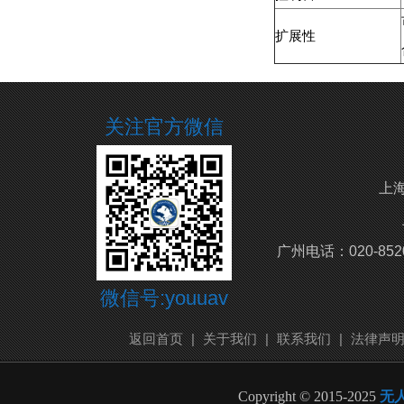
扩展性
关注官方微信
上海
广州电话：020-852
微信号:youuav
返回首页
|
关于我们
|
联系我们
|
法律声
Copyright © 2015-2025
无人