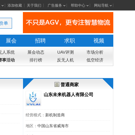
室
添加收藏
关于我们
广告服务
帮助中心
网站导航
价单
展会
招聘
求职
视频
无人系统
展会动态
UAV评测
市场分析
赛事活动
排行榜
反无人机
低空经济
普通商家
山东未来机器人有限公司
经营模式：
新机制造商
地区：
中国山东省威海市