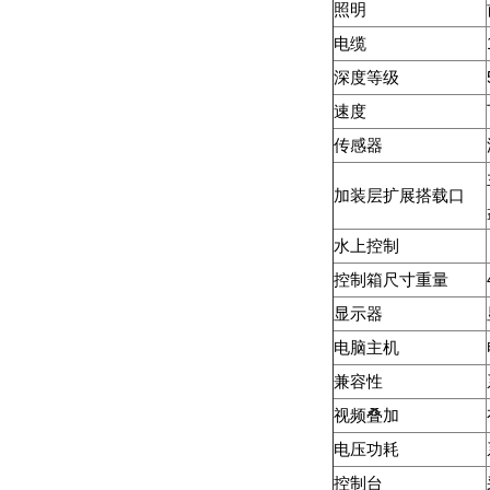
照明
电缆
深度等级
速度
传感器
加装层扩展搭载口
水上控制
控制箱尺寸重量
显示器
电脑主机
兼容性
视频叠加
电压功耗
控制台