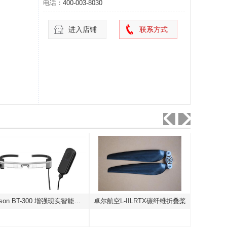
电话：
400-003-8030
进入店铺
联系方式
Epson BT-300 增强现实智能眼镜
卓尔航空L-IILRTX碳纤维折叠桨