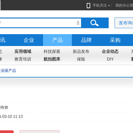
手机关注
我的办公
发布询
讯
企业
产品
品牌
采购
态
志
应用领域
地图
科技探索
新品发布
企业动态
律
教育培训
航拍图库
保险
DIY
企业级产品
期有效
1-03-10 11:13