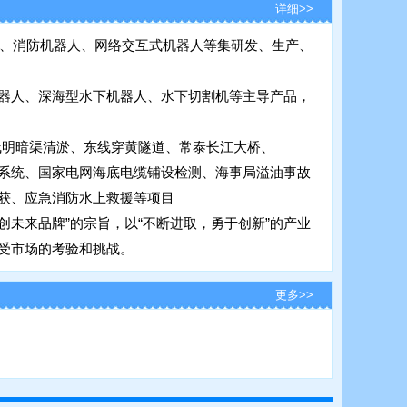
详细>>
机、消防机器人、网络交互式机器人等集研发、生产、
器人、深海型水下机器人、水下切割机等主导产品，
中线明暗渠清淤、东线穿黄隧道、常泰长江大桥、
系统、国家电网海底电缆铺设检测、海事局溢油事故
获、应急消防水上救援等项目
创未来品牌”的宗旨，以“不断进取，勇于创新”的产业
受市场的考验和挑战。
更多>>