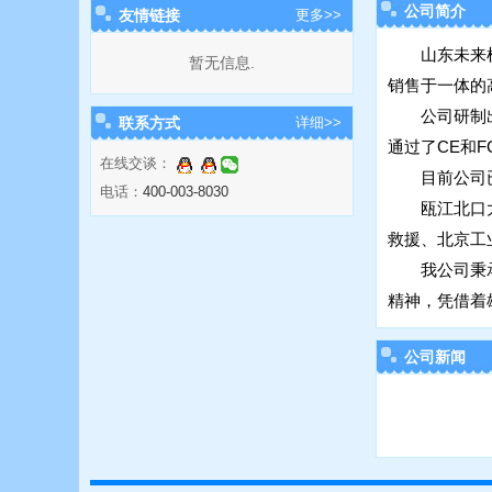
公司简介
友情链接
更多>>
山东未来
暂无信息.
销售于一体的
公司研制
联系方式
详细>>
通过了CE和F
在线交谈：
目前公司
电话：
400-003-8030
瓯江北口
救援、北京工
我公司秉
精神，凭借着
公司新闻