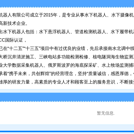
机器人有限公司成立于2015年，是专业从事水下机器人、水下摄像
高新技术企业。
出水下机器人包括：水下悬浮机器人、管道检测机器人、水下履带机
CC国际认证，
已在“十二五”“十三五”项目中有过优良的业绩，先后承接南水北调
大桥沉井清淤施工、三峡电站多功能检测检修、核电隧洞海生物监测
业大学数据采集机器人、俄罗斯波罗的海底探采矿、水上牧场监测捕
承着“携手未来，共创辉煌”的经营理念，坚持“质量诚信，感恩厚德，
雄厚的研发力量，高素质的专业人才和顾客至上的服务意识，不断接
暂无信息.