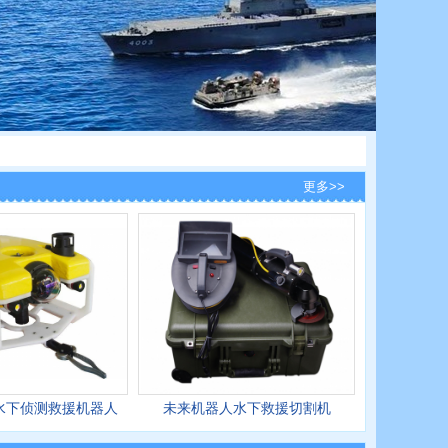
更多>>
水下侦测救援机器人
未来机器人水下救援切割机