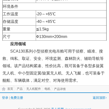
环境条件
工作温度
-20～+65℃
存储温度
-40～+85℃
重量
≦1.5kg
尺寸
Φ130mm×200mm
应用领域
SCA130系列小型侦察光电吊舱可用于侦察、瞄准、搜
救、缉私、取证、安全、环境监测、森林防火、辅助导航等
领域。该产品结构紧凑、性价比高，既可装备于各型多旋翼
无人机、中小型固定翼/旋翼无人机、无人飞艇，也可装备于
舰船、车辆载体，满足对空、对海使用需求。
首页
产品
无人机配件
电机
产品详情
登录
|
免费注册
返回顶部↑