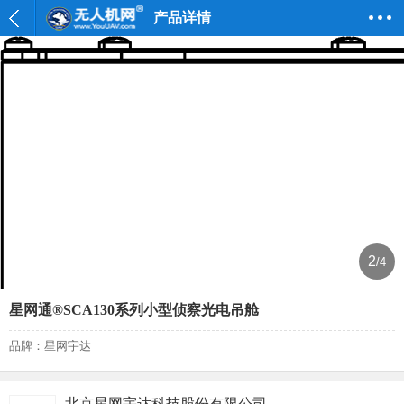
产品详情
2
/4
星网通®SCA130系列小型侦察光电吊舱
品牌：星网宇达
北京星网宇达科技股份有限公司