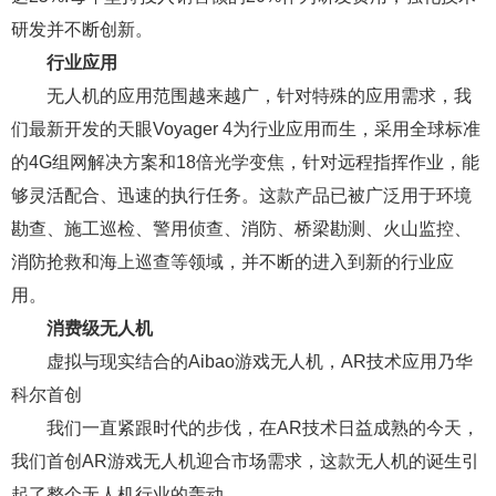
研发并不断创新。
行业应用
无人机的应用范围越来越广，针对特殊的应用需求，我
们最新开发的天眼Voyager 4为行业应用而生，采用全球标准
的4G组网解决方案和18倍光学变焦，针对远程指挥作业，能
够灵活配合、迅速的执行任务。这款产品已被广泛用于环境
勘查、施工巡检、警用侦查、消防、桥梁勘测、火山监控、
消防抢救和海上巡查等领域，并不断的进入到新的行业应
用。
消费级无人机
虚拟与现实结合的Aibao游戏无人机，AR技术应用乃华
科尔首创
我们一直紧跟时代的步伐，在AR技术日益成熟的今天，
我们首创AR游戏无人机迎合市场需求，这款无人机的诞生引
起了整个无人机行业的轰动。