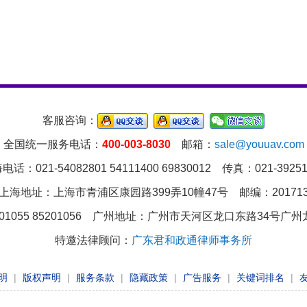
客服咨询：
全国统一服务电话：
400-003-8030
邮箱：
sale@youuav.com
电话：021-54082801 54111400 69830012 传真：021-39251
上海地址：上海市青浦区康园路399弄10幢47号 邮编：20171
01055 85201056 广州地址：
广州市天河区龙口东路34号广州龙
特邀法律顾问：
广东君和政通律师事务所
明
|
版权声明
|
服务条款
|
隐藏政策
|
广告服务
|
关键词排名
|