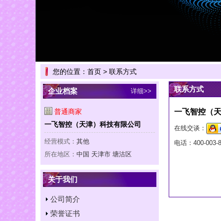
您的位置：
首页
> 联系方式
联系方式
企业档案
详细>>
普通商家
一飞智控（
一飞智控（天津）科技有限公司
在线交谈：
经营模式：
其他
电话：
400-003-
所在地区：
中国 天津市 塘沽区
关于我们
公司简介
荣誉证书