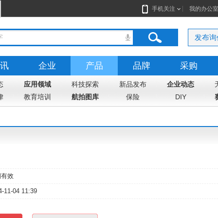
手机关注
我的办公
发布询
讯
企业
产品
品牌
采购
态
志
应用领域
地图
科技探索
新品发布
企业动态
律
教育培训
航拍图库
保险
DIY
期有效
4-11-04 11:39