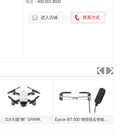
电话：
400-003-8030
进入店铺
联系方式
DJI大疆"晓" SPARK
Epson BT-300 增强现实智能眼镜
卓尔航空L-