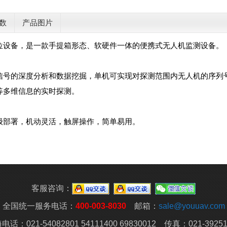
数
产品图片
位设备，是一款手提箱形态、软硬件一体的便携式无人机监测设备。
信号的深度分析和数据挖掘，单机可实现对探测范围内无人机的序列
等多维信息的实时探测。
级部署，机动灵活，触屏操作，简单易用。
客服咨询：
全国统一服务电话：
400-003-8030
邮箱：
sale@youuav.com
电话：021-54082801 54111400 69830012 传真：021-39251