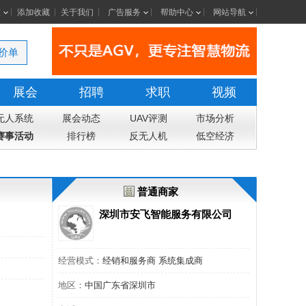
室
添加收藏
关于我们
广告服务
帮助中心
网站导航
价单
展会
招聘
求职
视频
无人系统
展会动态
UAV评测
市场分析
赛事活动
排行榜
反无人机
低空经济
普通商家
深圳市安飞智能服务有限公司
经营模式：
经销和服务商 系统集成商
地区：
中国广东省深圳市