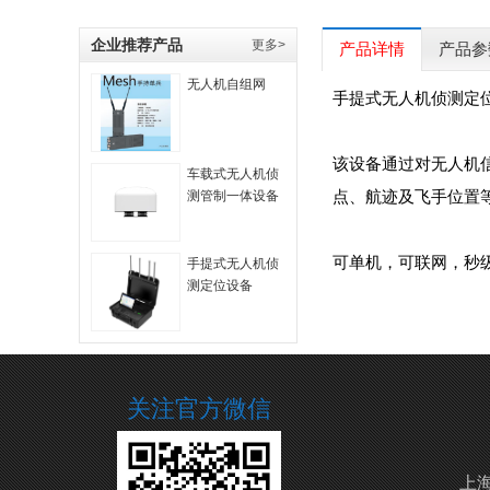
企业推荐产品
更多>
产品详情
产品参
无人机自组网
手提式无人机侦测定
该设备通过对无人机
车载式无人机侦
点、航迹及飞手位置
测管制一体设备
可单机，可联网，秒
手提式无人机侦
测定位设备
关注官方微信
上海