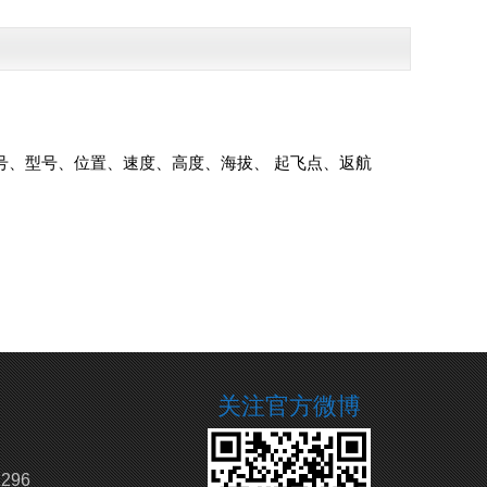
号、型号、位置、速度、高度、海拔、 起飞点、返航
关注官方微博
296