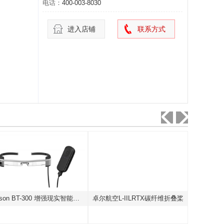
电话：
400-003-8030
进入店铺
联系方式
Epson BT-300 增强现实智能眼镜
卓尔航空L-IILRTX碳纤维折叠桨