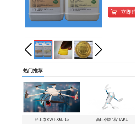
立即
热门推荐
北京海空行F-500中型共轴无人直升机
科卫泰KWT-X6L-15
高巨创新“易”TAKE