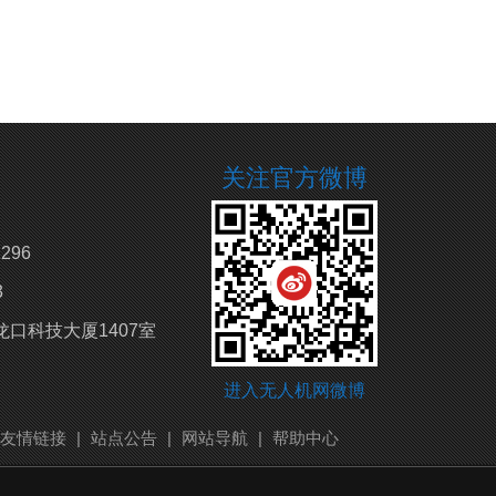
关注官方微博
296
3
口科技大厦1407室
进入无人机网微博
友情链接
|
站点公告
|
网站导航
|
帮助中心