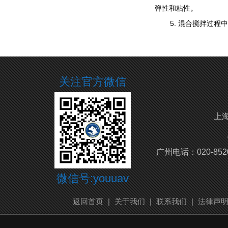
弹性和粘性。
5. 混合搅拌过
关注官方微信
上海
广州电话：020-852
微信号:youuav
返回首页
|
关于我们
|
联系我们
|
法律声