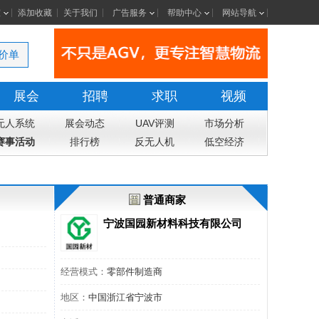
室
添加收藏
关于我们
广告服务
帮助中心
网站导航
价单
展会
招聘
求职
视频
无人系统
展会动态
UAV评测
市场分析
赛事活动
排行榜
反无人机
低空经济
普通商家
宁波国园新材料科技有限公司
经营模式：
零部件制造商
地区：
中国浙江省宁波市