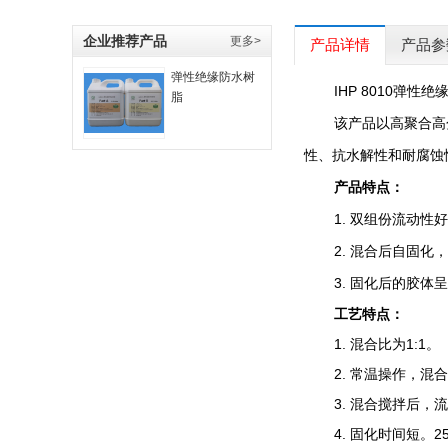
企业推荐产品
更多>
产品详情
产品参
弹性绝缘防水树
IHP 8010
脂
该产品以高聚合高
性、抗水解性和耐腐蚀
产品特点：
1. 双组份流动性
2. 混合后自固
3. 固化后的胶体
工艺特点：
1. 混合比为1:1。
2. 常温操作，
3. 混合搅拌后
4. 固化时间短