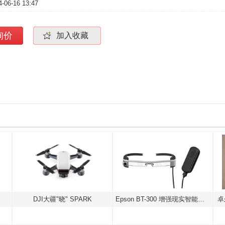
4-06-16 13:47
询价
加入收藏
DJI大疆"晓" SPARK
Epson BT-300 增强现实智能眼镜
卓尔