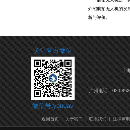
介绍航拍无人机的发
析与评价。
关注官方微信
上海
广州电话：020-852
微信号:youuav
返回首页
|
关于我们
|
联系我们
|
法律声