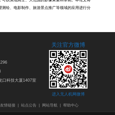
理测绘、电影制作、旅游景点推广等领域的应用进行分
关注官方微博
296
3
口科技大厦1407室
进入无人机网微博
友情链接
|
站点公告
|
网站导航
|
帮助中心