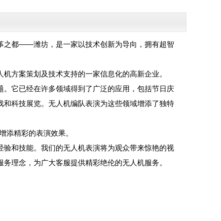
筝之都——潍坊，是一家以技术创新为导向，拥有超智
人机方案策划及技术支持的一家信息化的高新企业。
题。它已经在许多领域得到了广泛的应用，包括节日庆
戏和科技展览。无人机编队表演为这些领域增添了独特
动增添精彩的表演效果。
经验和技能。我们的无人机表演将为观众带来惊艳的视
服务理念，为广大客服提供精彩绝伦的无人机服务。