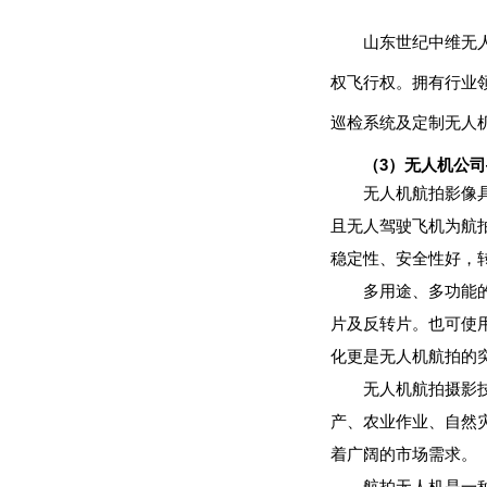
山东世纪中维无
权飞行权。拥有行业
巡检系统及定制无人
（3）无人机公
无人机航拍影像
且无人驾驶飞机为航
稳定性、安全性好，
多用途、多功能
片及反转片。也可使
化更是无人机航拍的
无人机航拍摄影
产、农业作业、自然
着广阔的市场需求。
航拍无人机是一