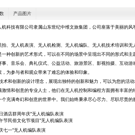
数
产品图片
人机科技有限公司隶属山东世纪中维文旅集团，公司座落于美丽的风
。
航拍、无人机表演、无人机检测、无人机编队、无人机技术培训和无
是一种创新的艺术形式，可以在不同的场景中呈现出不同的形式和主
赛事、音乐会、典礼仪式、公益活动、旅游景区、影视拍摄、互动游
素，为参与者和观众带来了难忘的体验和印象。
的技术和创新的设计理念，展现出独特的创新和魅力，可以为您的活
满激情和创意的专业人士，他们在无人机控制和编程方面拥有丰富的
一个充满奇幻和创意的世界中。我们始终秉承尽心尽力、尽职尽责的
日酒店群周年庆”无人机编队表演
午节民俗文化节项目”无人机编队表演
庆七一”无人机编队表演