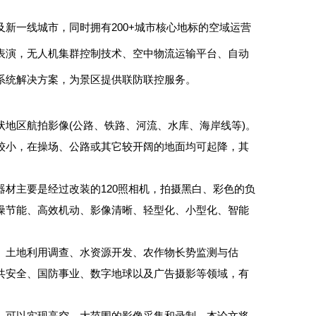
新一线城市，同时拥有200+城市核心地标的空域运营
表演，无人机集群控制技术、空中物流运输平台、自动
系统解决方案，为景区提供联防联控服务。
地区航拍影像(公路、铁路、河流、水库、海岸线等)。
较小，在操场、公路或其它较开阔的地面均可起降，其
材主要是经过改装的120照相机，拍摄黑白、彩色的负
噪节能、高效机动、影像清晰、轻型化、小型化、智能
、土地利用调查、水资源开发、农作物长势监测与估
共安全、国防事业、数字地球以及广告摄影等领域，有
，可以实现高空、大范围的影像采集和录制。本论文将