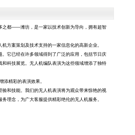
筝之都——潍坊，是一家以技术创新为导向，拥有超智
人机方案策划及技术支持的一家信息化的高新企业。
题。它已经在许多领域得到了广泛的应用，包括节日庆
戏和科技展览。无人机编队表演为这些领域增添了独特
动增添精彩的表演效果。
经验和技能。我们的无人机表演将为观众带来惊艳的视
服务理念，为广大客服提供精彩绝伦的无人机服务。