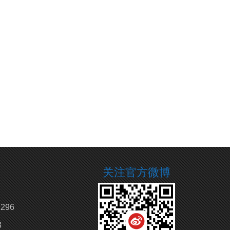
关注官方微博
296
3