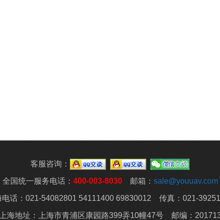
客服咨询：
全国统一服务电话：
400-003-8030
邮箱：
sale@youuav.com
电话：021-54082801 54111400 69830012 传真：021-39251
上海地址：上海市青浦区康园路399弄10幢47号 邮编：20171