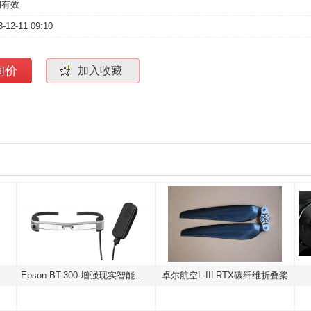
期有效
3-12-11 09:10
询价
加入收藏
Epson BT-300 增强现实智能眼镜
卓尔航空L-IILRTX碳纤维折叠桨