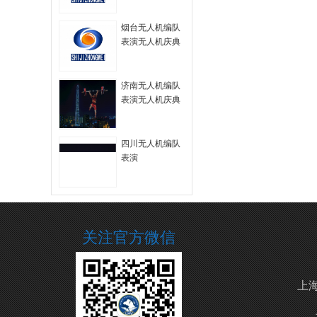
拍
烟台无人机编队
表演无人机庆典
无人机航拍
济南无人机编队
表演无人机庆典
四川无人机编队
表演
关注官方微信
上海