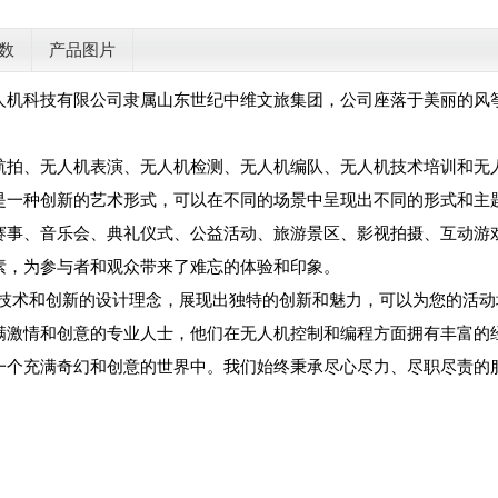
数
产品图片
人机科技有限公司隶属山东世纪中维文旅集团，公司座落于美丽的风
。
航拍、无人机表演、无人机检测、无人机编队、无人机技术培训和无
是一种创新的艺术形式，可以在不同的场景中呈现出不同的形式和主
赛事、音乐会、典礼仪式、公益活动、旅游景区、影视拍摄、互动游
素，为参与者和观众带来了难忘的体验和印象。
的技术和创新的设计理念，展现出独特的创新和魅力，可以为您的活
满激情和创意的专业人士，他们在无人机控制和编程方面拥有丰富的
一个充满奇幻和创意的世界中。我们始终秉承尽心尽力、尽职尽责的