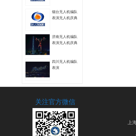
拍
烟台无人机编队
表演无人机庆典
无人机航拍
济南无人机编队
表演无人机庆典
四川无人机编队
表演
关注官方微信
上海