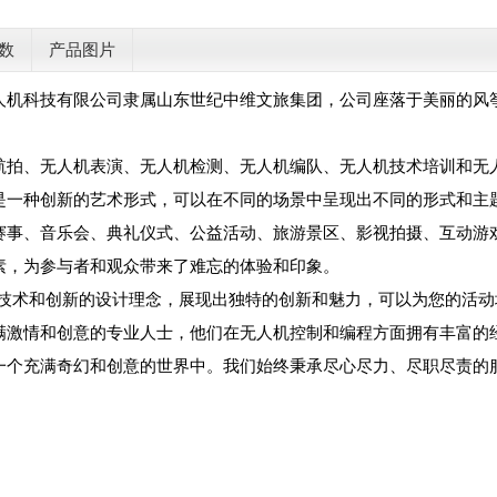
数
产品图片
人机科技有限公司隶属山东世纪中维文旅集团，公司座落于美丽的风
。
航拍、无人机表演、无人机检测、无人机编队、无人机技术培训和无
是一种创新的艺术形式，可以在不同的场景中呈现出不同的形式和主
赛事、音乐会、典礼仪式、公益活动、旅游景区、影视拍摄、互动游
素，为参与者和观众带来了难忘的体验和印象。
的技术和创新的设计理念，展现出独特的创新和魅力，可以为您的活
满激情和创意的专业人士，他们在无人机控制和编程方面拥有丰富的
一个充满奇幻和创意的世界中。我们始终秉承尽心尽力、尽职尽责的