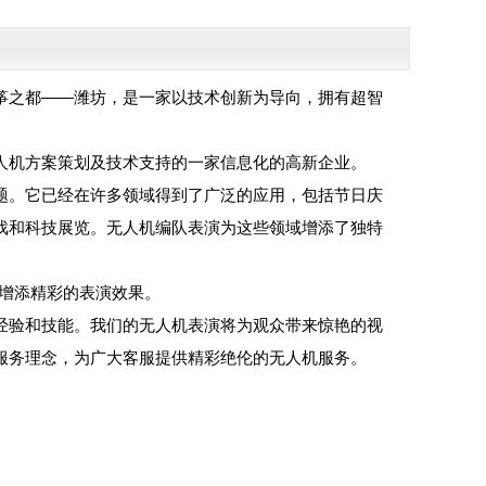
筝之都——潍坊，是一家以技术创新为导向，拥有超智
人机方案策划及技术支持的一家信息化的高新企业。
题。它已经在许多领域得到了广泛的应用，包括节日庆
戏和科技展览。无人机编队表演为这些领域增添了独特
动增添精彩的表演效果。
经验和技能。我们的无人机表演将为观众带来惊艳的视
服务理念，为广大客服提供精彩绝伦的无人机服务。