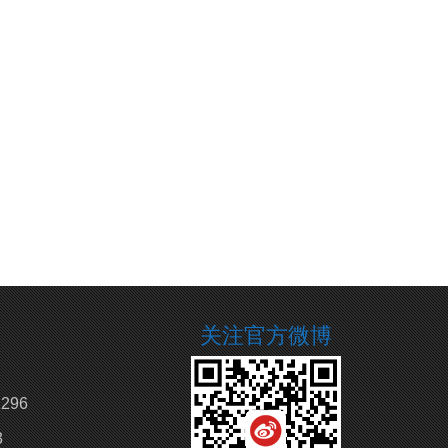
关注官方微博
296
3