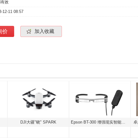
期有效
3-12-11 08:57
询价
加入收藏
DJI大疆"晓" SPARK
Epson BT-300 增强现实智能眼镜
卓