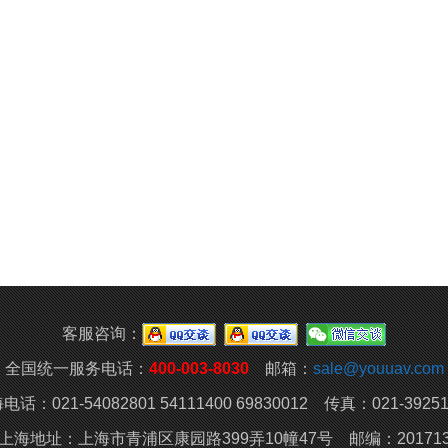
客服咨询：
全国统一服务电话：
400-003-8030
邮箱：
sale@youuav.com
电话：021-54082801 54111400 69830012 传真：021-39251
上海地址：上海市青浦区康园路399弄10幢47号 邮编：20171