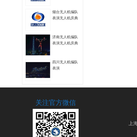
拍
烟台无人机编队
表演无人机庆典
无人机航拍
济南无人机编队
表演无人机庆典
四川无人机编队
表演
关注官方微信
上海