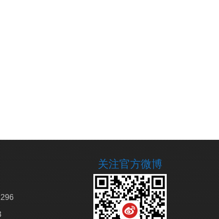
关注官方微博
296
3