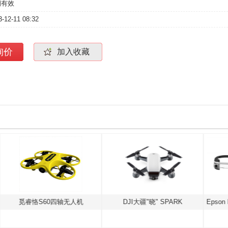
期有效
3-12-11 08:32
询价
加入收藏
人机
DJI大疆"晓" SPARK
Epson BT-300 增强现实智能眼镜