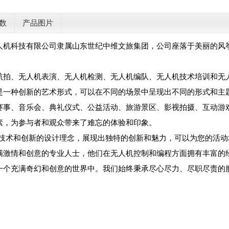
数
产品图片
人机科技有限公司隶属山东世纪中维文旅集团，公司座落于美丽的风
。
航拍、无人机表演、无人机检测、无人机编队、无人机技术培训和无
是一种创新的艺术形式，可以在不同的场景中呈现出不同的形式和主
赛事、音乐会、典礼仪式、公益活动、旅游景区、影视拍摄、互动游
素，为参与者和观众带来了难忘的体验和印象。
的技术和创新的设计理念，展现出独特的创新和魅力，可以为您的活
满激情和创意的专业人士，他们在无人机控制和编程方面拥有丰富的
一个充满奇幻和创意的世界中。我们始终秉承尽心尽力、尽职尽责的