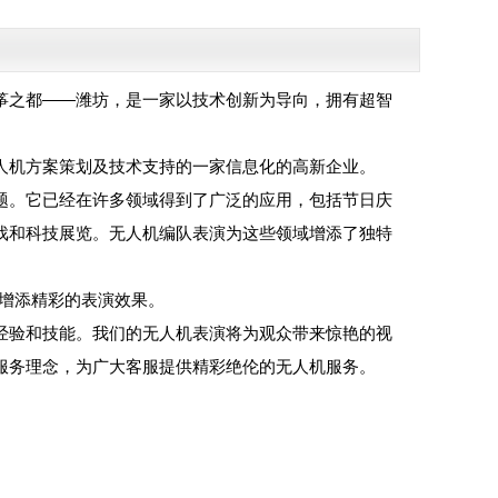
筝之都——潍坊，是一家以技术创新为导向，拥有超智
人机方案策划及技术支持的一家信息化的高新企业。
题。它已经在许多领域得到了广泛的应用，包括节日庆
戏和科技展览。无人机编队表演为这些领域增添了独特
动增添精彩的表演效果。
经验和技能。我们的无人机表演将为观众带来惊艳的视
服务理念，为广大客服提供精彩绝伦的无人机服务。