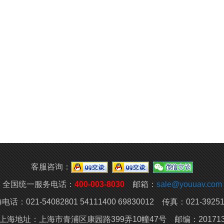
客服咨询：
全国统一服务电话：
400-003-8030
邮箱：
sale@youuav.com
电话：021-54082801 54111400 69830012 传真：021-39251
上海地址：上海市青浦区康园路399弄10幢47号 邮编：20171