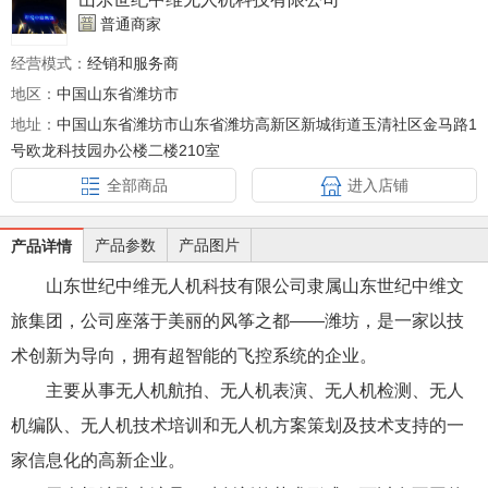
普通商家
经营模式：
经销和服务商
地区：
中国山东省潍坊市
地址：
中国山东省潍坊市山东省潍坊高新区新城街道玉清社区金马路1
号欧龙科技园办公楼二楼210室
全部商品
进入店铺
产品参数
产品图片
产品详情
山东世纪中维无人机科技有限公司隶属山东世纪中维文
旅集团，公司座落于美丽的风筝之都——潍坊，是一家以技
术创新为导向，拥有超智能的飞控系统的企业。
主要从事无人机航拍、无人机表演、无人机检测、无人
机编队、无人机技术培训和无人机方案策划及技术支持的一
家信息化的高新企业。