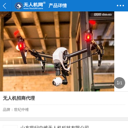
产品详情
1
/1
无人机招商代理
品牌：世纪中维
山东世纪中维无人机科技有限公司