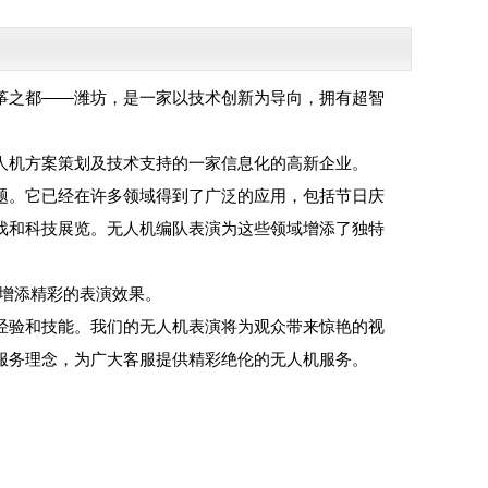
筝之都——潍坊，是一家以技术创新为导向，拥有超智
人机方案策划及技术支持的一家信息化的高新企业。
题。它已经在许多领域得到了广泛的应用，包括节日庆
戏和科技展览。无人机编队表演为这些领域增添了独特
动增添精彩的表演效果。
经验和技能。我们的无人机表演将为观众带来惊艳的视
服务理念，为广大客服提供精彩绝伦的无人机服务。