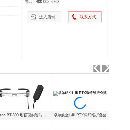
电话：
400-003-8030
进入店铺
联系方式
Epson BT-300 增强现实智能眼镜
卓尔航空L-IILRTX碳纤维折叠桨