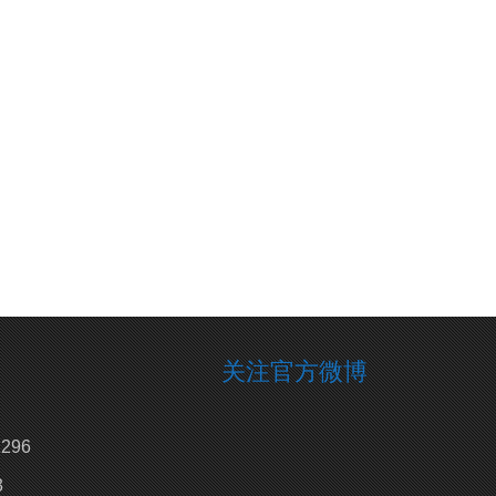
关注官方微博
296
3