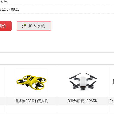
期有效
3-12-07 09:20
询价
加入收藏
觅睿恪S60四轴无人机
DJI大疆"晓" SPARK