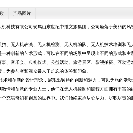
数
产品图片
人机科技有限公司隶属山东世纪中维文旅集团，公司座落于美丽的风
。
航拍、无人机表演、无人机检测、无人机编队、无人机技术培训和无
是一种创新的艺术形式，可以在不同的场景中呈现出不同的形式和主
赛事、音乐会、典礼仪式、公益活动、旅游景区、影视拍摄、互动游
素，为参与者和观众带来了难忘的体验和印象。
的技术和创新的设计理念，展现出独特的创新和魅力，可以为您的活
满激情和创意的专业人士，他们在无人机控制和编程方面拥有丰富的
一个充满奇幻和创意的世界中。我们始终秉承尽心尽力、尽职尽责的