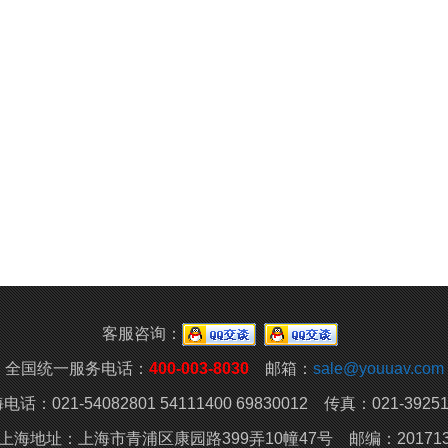
客服咨询：
全国统一服务电话：
400-003-8030
邮箱：
sale@youuav.com
电话：021-54082801 54111400 69830012 传真：021-39251
上海地址：上海市青浦区康园路399弄10幢47号 邮编：20171