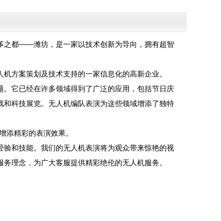
筝之都——潍坊，是一家以技术创新为导向，拥有超智
人机方案策划及技术支持的一家信息化的高新企业。
题。它已经在许多领域得到了广泛的应用，包括节日庆
戏和科技展览。无人机编队表演为这些领域增添了独特
动增添精彩的表演效果。
经验和技能。我们的无人机表演将为观众带来惊艳的视
服务理念，为广大客服提供精彩绝伦的无人机服务。