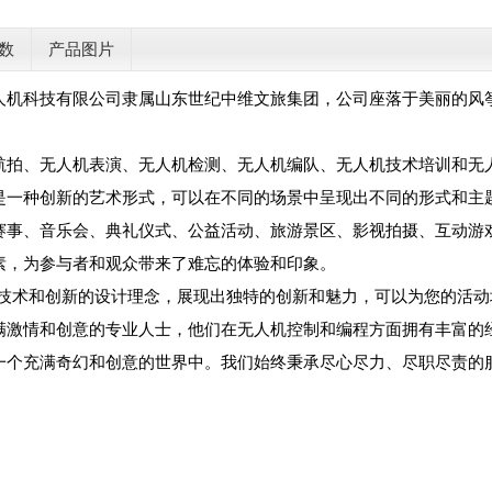
数
产品图片
人机科技有限公司隶属山东世纪中维文旅集团，公司座落于美丽的风
。
航拍、无人机表演、无人机检测、无人机编队、无人机技术培训和无
是一种创新的艺术形式，可以在不同的场景中呈现出不同的形式和主
赛事、音乐会、典礼仪式、公益活动、旅游景区、影视拍摄、互动游
素，为参与者和观众带来了难忘的体验和印象。
的技术和创新的设计理念，展现出独特的创新和魅力，可以为您的活
满激情和创意的专业人士，他们在无人机控制和编程方面拥有丰富的
一个充满奇幻和创意的世界中。我们始终秉承尽心尽力、尽职尽责的