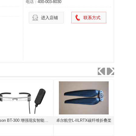
电话：
400-003-8030
进入店铺
联系方式
Epson BT-300 增强现实智能眼镜
卓尔航空L-IILRTX碳纤维折叠桨