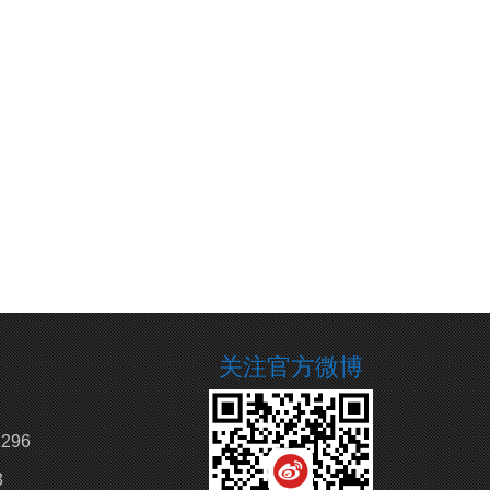
关注官方微博
296
3