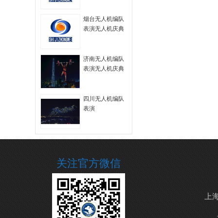
拍
烟台无人机编队
表演无人机庆典
无人机航拍
济南无人机编队
表演无人机庆典
四川无人机编队
表演
关注官方微信
上海