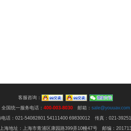
客服咨询：
全国统一服务电话：
400-003-8030
邮箱：
sale@youuav.com
电话：021-54082801 54111400 69830012 传真：021-39251
上海地址：上海市青浦区康园路399弄10幢47号 邮编：20171