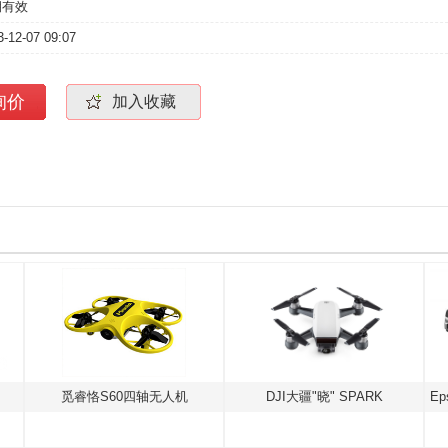
期有效
3-12-07 09:07
询价
加入收藏
觅睿恪S60四轴无人机
DJI大疆"晓" SPARK