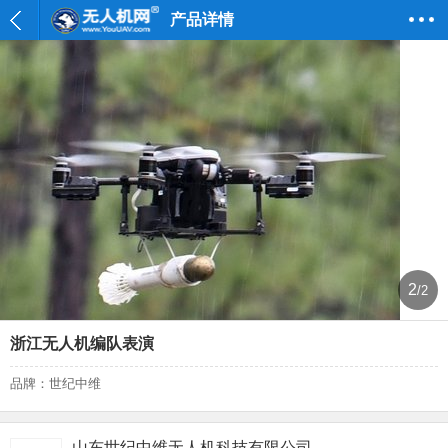
产品详情
2
/2
浙江无人机编队表演
品牌：世纪中维
山东世纪中维无人机科技有限公司