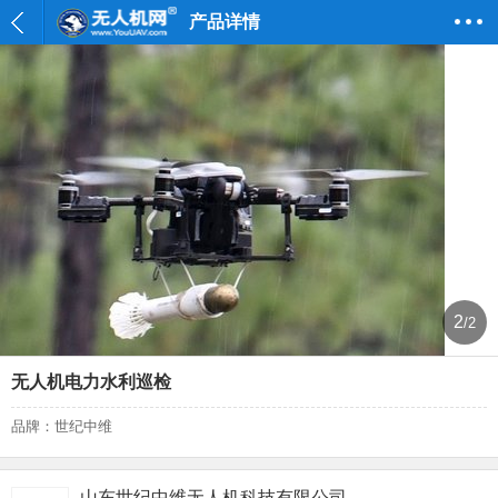
产品详情
2
/2
无人机电力水利巡检
品牌：世纪中维
山东世纪中维无人机科技有限公司