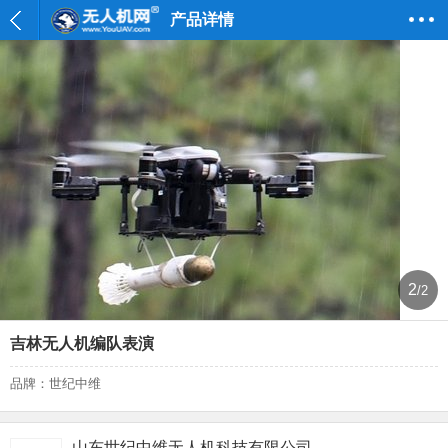
产品详情
2
/2
吉林无人机编队表演
品牌：世纪中维
山东世纪中维无人机科技有限公司