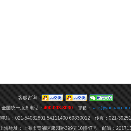
客服咨询：
全国统一服务电话：
400-003-8030
邮箱：
sale@youuav.com
电话：021-54082801 54111400 69830012 传真：021-39251
上海地址：上海市青浦区康园路399弄10幢47号 邮编：20171