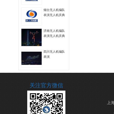
拍
烟台无人机编队
表演无人机庆典
无人机航拍
济南无人机编队
表演无人机庆典
四川无人机编队
表演
关注官方微信
上海