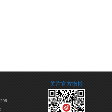
关注官方微博
296
3