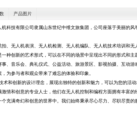
数
产品图片
人机科技有限公司隶属山东世纪中维文旅集团，公司座落于美丽的风
。
航拍、无人机表演、无人机检测、无人机编队、无人机技术培训和无
是一种创新的艺术形式，可以在不同的场景中呈现出不同的形式和主
赛事、音乐会、典礼仪式、公益活动、旅游景区、影视拍摄、互动游
素，为参与者和观众带来了难忘的体验和印象。
的技术和创新的设计理念，展现出独特的创新和魅力，可以为您的活
满激情和创意的专业人士，他们在无人机控制和编程方面拥有丰富的
一个充满奇幻和创意的世界中。我们始终秉承尽心尽力、尽职尽责的