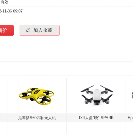
期有效
3-11-06 09:07
询价
加入收藏
觅睿恪S60四轴无人机
DJI大疆"晓" SPARK