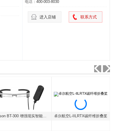
电话：
400-003-8030
进入店铺
联系方式
Epson BT-300 增强现实智能眼镜
卓尔航空L-IILRTX碳纤维折叠桨