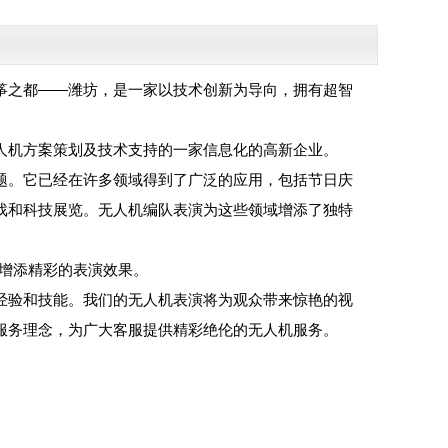
筝之都——潍坊，是一家以技术创新为导向，拥有超智
人机方案策划及技术支持的一家信息化的高新企业。
题。它已经在许多领域得到了广泛的应用，包括节日庆
戏和科技展览。无人机编队表演为这些领域增添了独特
动增添精彩的表演效果。
经验和技能。我们的无人机表演将为观众带来惊艳的视
服务理念，为广大客服提供精彩绝伦的无人机服务。