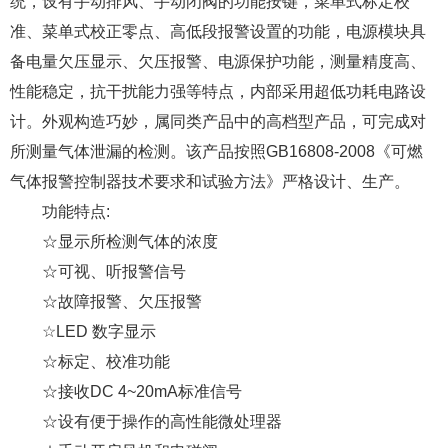
统，设有手动排
风、手动闭阀的功能按键，菜单式标定校
准、菜单式校正零点、高低段报警设置的功能，电源模块具
备电量欠压显示、欠压报警、电源保护功能，测量精度高、
性能稳定，抗干扰能力强等特点，内部采用超低功耗电路设
计。外观构造巧妙，属同类产品中的高档型产品，可完成对
所测量气体泄漏的检测。该产品按照GB16808-2008《可燃
气体报警控制器技术要求和试验方法》严格设计、生产。
功能特点:
☆显示所检测气体的浓度
☆可视、听报警信号
☆故障报警、欠压报警
☆LED 数字显示
☆标定、校准功能
☆接收DC 4~20mA标准信号
☆设有便于操作的高性能微处理器