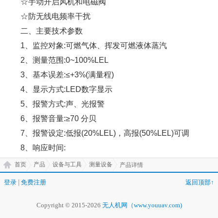
☆手动开启风机和电磁阀
☆防无线电频率干扰
二、主要技术参数
1、监控对象:可燃气体、挥发可燃液体蒸汽
2、测量范围:0~100%LEL
3、基本误差:≤+3%(满量程)
4、显示方式:LED数字显示
5、报警方式:声、光报警
6、报警音量:≥70 分贝
7、报警设定:低报(20%LEL)，高报(50%LEL)可调
8、响应时间:
首页
产品
设备与工具
测量设备
产品详情
登录
|
免费注册
返回顶部↑
Copyright © 2015-2026
无人机网（www.youuav.com)