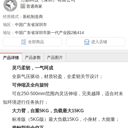
普通商家
经营模式：
新机制造商
地区：
中国广东省深圳市
地址：
中国广东省深圳市新一代产业园2栋414
全部商品
进入店铺
产品参数
产品图片
产品详情
灵巧柔韧，一气呵成
全新气压驱动，材质轻盈，全柔韧关节设计；
可伸缩及全向旋转
可在250-500mm范围内灵活伸缩，完美越障，适合对未
知环境进行任务执行；
大力臂，自重
5KG
，负载最大
15KG
标准版（5KG版）最大负载15KG，小身材，大能量；
接触型安全交互