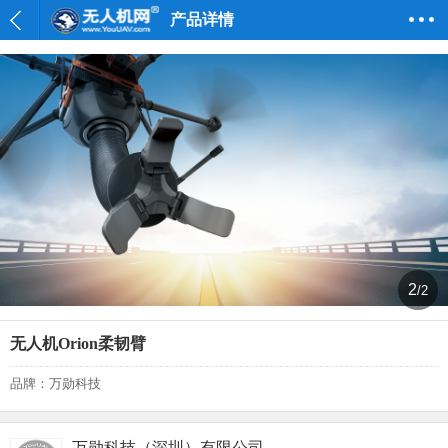
产品详情
2
/2
无人机Orion柔韧臂
品牌：万勋科技
万勋科技（深圳）有限公司