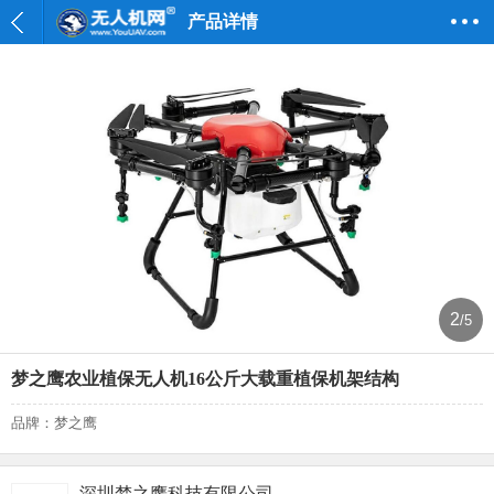
产品详情
2
/5
梦之鹰农业植保无人机16公斤大载重植保机架结构
品牌：梦之鹰
深圳梦之鹰科技有限公司