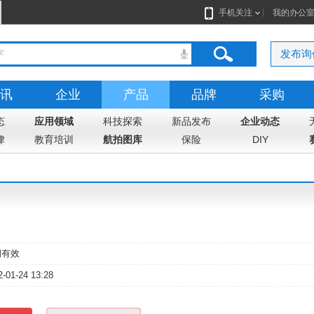
手机关注
我的办公
发布询
讯
企业
产品
品牌
采购
态
志
应用领域
地图
科技探索
新品发布
企业动态
律
教育培训
航拍图库
保险
DIY
期有效
2-01-24 13:28