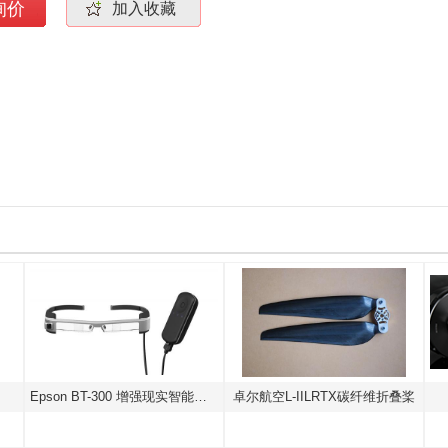
询价
加入收藏
Epson BT-300 增强现实智能眼镜
卓尔航空L-IILRTX碳纤维折叠桨