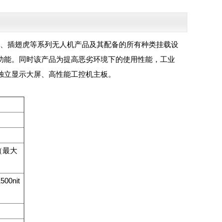
风、插翅虎等系列无人机产品及其配备的所有种类挂载设
功能。同时该产品为提高恶劣环境下的使用性能，工业
、独立显示大屏、高性能工控机主板。
盘（最大
0nit