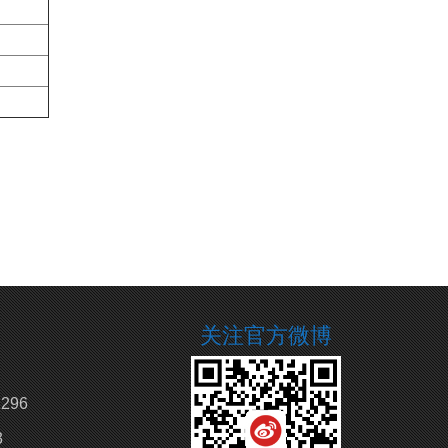
关注官方微博
296
3