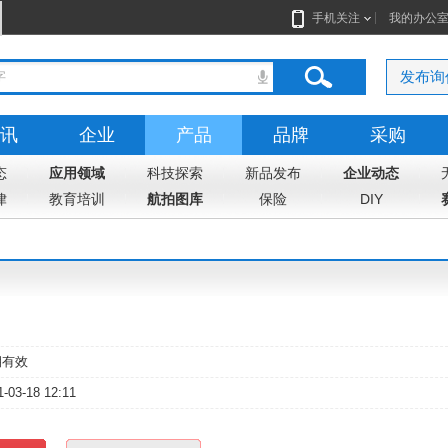
手机关注
我的办公
发布询
讯
企业
产品
品牌
采购
态
志
应用领域
地图
科技探索
新品发布
企业动态
律
教育培训
航拍图库
保险
DIY
期有效
1-03-18 12:11