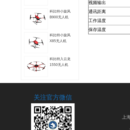
视频输出
通讯距离
科比特小旋风
B900无人机
工作温度
保存温度
科比特小旋风
X85无人机
科比特入云龙
1550无人机
关注官方微信
上海