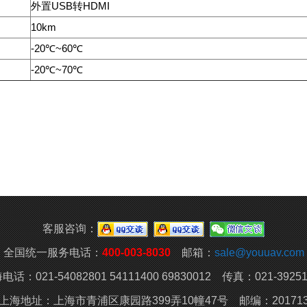
外置USB转HDMI
10km
-20℃~60℃
-20℃~70℃
客服咨询：
全国统一服务电话：
400-003-8030
邮箱：
sale@youuav.com
电话：021-54082801 54111400 69830012 传真：021-39251
上海地址：上海市青浦区康园路399弄10幢47号 邮编：20171