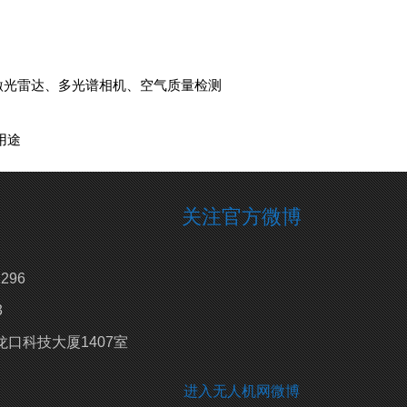
、激光雷达、多光谱相机、空气质量检测
用途
关注官方微博
296
3
口科技大厦1407室
进入无人机网微博