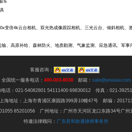
输车
工具
40x变倍4k云台相机、双光热成像跟踪相机、三光云台、倾斜相机
运输、高原补给、森林防火、地质勘测、气象监测、应急通讯、军事
客服咨询：
全国统一服务电话：
400-003-8030
邮箱：
sale@youuav.com
电话：021-54082801 54111400 69830012 传真：021-39251
上海地址：上海市青浦区康园路399弄10幢47号 邮编：20171
01055 85201056 广州地址：
广州市天河区龙口东路34号广州龙
特邀法律顾问：
广东君和政通律师事务所