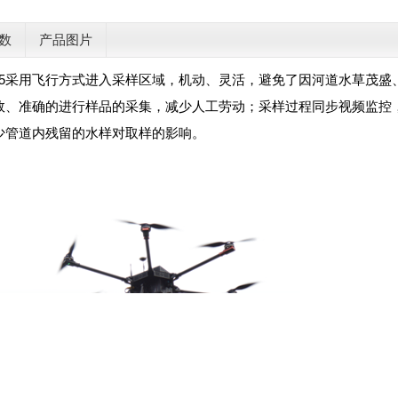
数
产品图片
S1.5采用飞行方式进入采样区域，机动、灵活，避免了因河道水草茂
效、准确的进行样品的采集，减少人工劳动；采样过程同步视频监控
少管道内残留的水样对取样的影响。