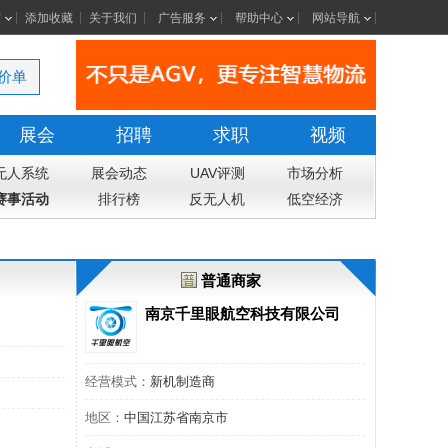
室
添加收藏
关于我们
广告服务
帮助中心
网站导航
价单
展会
招聘
求职
视频
无人系统
展会动态
UAV评测
市场分析
赛事活动
排行榜
反无人机
低空经济
普通商家
南京千里眼航空科技有限公司
经营模式：
新机制造商
地区：
中国江苏省南京市