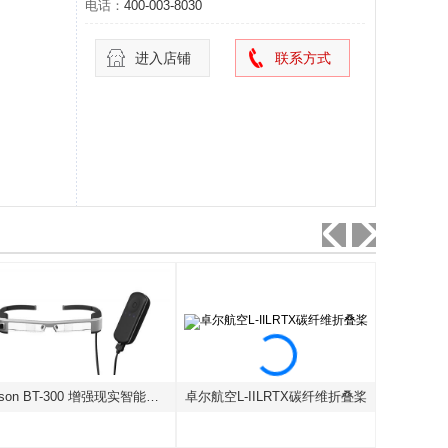
电话：
400-003-8030
进入店铺
联系方式
Epson BT-300 增强现实智能眼镜
卓尔航空L-IILRTX碳纤维折叠桨