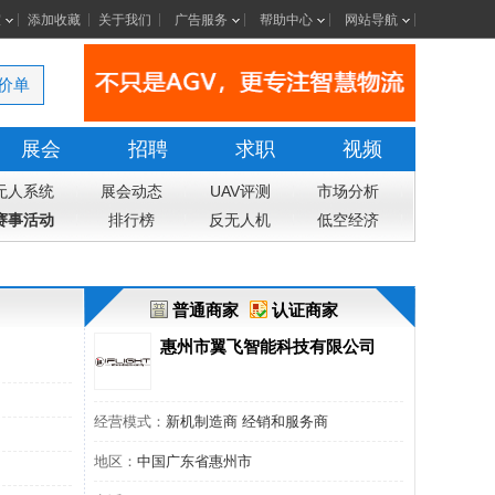
室
添加收藏
关于我们
广告服务
帮助中心
网站导航
价单
展会
招聘
求职
视频
无人系统
展会动态
UAV评测
市场分析
赛事活动
排行榜
反无人机
低空经济
普通商家
认证商家
惠州市翼飞智能科技有限公司
经营模式：
新机制造商 经销和服务商
地区：
中国广东省惠州市