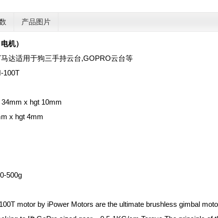
数
产品图片
er 电机）
100T马达适用于狗三手持云台,GOPRO云台等
-100T
4mm x hgt 10mm
m x hgt 4mm
-500g
T motor by iPower Motors are the ultimate brushless gimbal motor