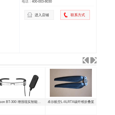
电话：
400-003-8030
进入店铺
联系方式
Epson BT-300 增强现实智能眼镜
卓尔航空L-IILRTX碳纤维折叠桨