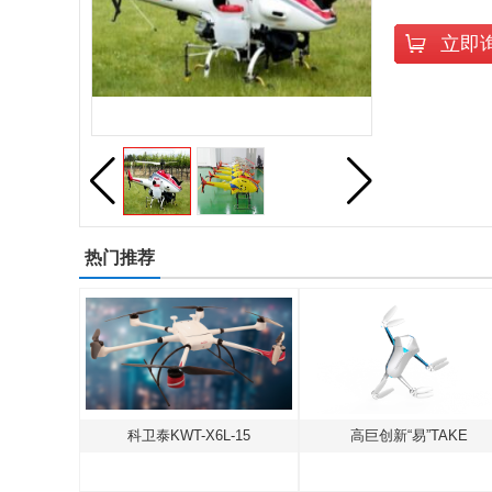
立即
热门推荐
北京海空行F-500中型共轴无人直升机
科卫泰KWT-X6L-15
高巨创新“易”TAKE