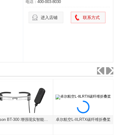
电话：
400-003-8030
进入店铺
联系方式
Epson BT-300 增强现实智能眼镜
卓尔航空L-IILRTX碳纤维折叠桨