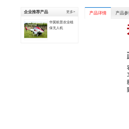
企业推荐产品
更多>
产品详情
产品参
华翼航普农业植
保无人机