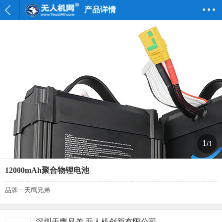
产品详情
1
/1
12000mAh聚合物锂电池
品牌：天鹰兄弟
深圳天鹰兄弟 无人机创新有限公司