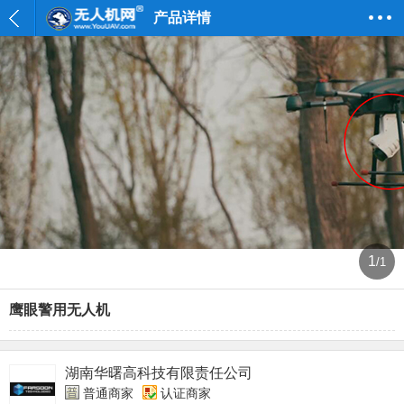
产品详情
1
/1
鹰眼警用无人机
湖南华曙高科技有限责任公司
普通商家
认证商家