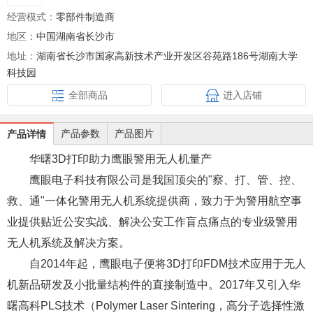
经营模式：
零部件制造商
地区：
中国湖南省长沙市
地址：
湖南省长沙市国家高新技术产业开发区谷苑路186号湖南大学
科技园
全部商品
进入店铺
产品参数
产品图片
产品详情
华曙3D打印助力鹰眼警用无人机量产
鹰眼电子科技有限公司是我国顶尖的"察、打、管、控、
救、通"一体化警用无人机系统提供商，致力于为警用航空事
业提供贴近公安实战、解决公安工作盲点痛点的专业级警用
无人机系统及解决方案。
自2014年起，鹰眼电子便将3D打印FDM技术应用于无人
机新品研发及小批量结构件的直接制造中。2017年又引入华
曙高科PLS技术（Polymer Laser Sintering，高分子选择性激