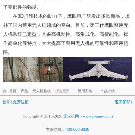
了零部件的强度。
在3D打印技术的助力下，鹰眼电子研发出多款新品，填
补了国内警用无人机领域的空白。目前，第三代鹰眼警用无
人机系统已定型，具备高机动性、高集成化、高智能化、操
作简单化等特点，大大提高了警用无人机的可靠性和应用范
围。
首页
产品
无人机整机
行业应用无人机
警用安防无人机
产品详情
登录
|
免费注册
返回顶部↑
Copyright © 2015-2026
无人机网（www.youuav.com)
客服热线：
400-003-8030