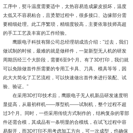
工序中，熨斗温度需要适中，太热容易造成蒙皮损坏，温度
太低又不容易粘合，且烫塑过程中，很多接口、边缘部分需
要精细处理。此工序繁琐，精细度较高，主要依靠技师高超
的手工工艺及丰富的工作经验。
鹰眼电子科技有限公司总经理胡成浩介绍："过去，我们
做试制的时候，最难的就是做样件，一架新型无人机的研发
周期历经三个大阶段，需要6至9个月。有了3D打印，我们就
可以免除做首件所需要的专用工卡具、刀具、模具等等，因
此大大简化了工艺流程，可以快速做出首件来进行装配、试
验、验证。"
在采用3D打印技术后，鹰眼电子无人机新品研发速度明
显提高，从最初样机——厚型机——试制机，整个过程不超
过3个月。同时，一些采用传统方式制作的，结构复杂的零部
件还需合模，其成品有一条明显的合模线，在试飞过程中容
易裂开，而3D打印不用考虑加工方向，可一次成型，也确保