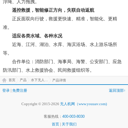
浮绳、人力拖拽。
遥控救援，智能修正方向，失联自动返航
正反面双向行驶，救援更快速、精准，智能化、更精
准。
适应各类水域、各种水况
近海、江河、湖泊、水库、海滨浴场、水上游乐场所
等。
合作单位：消防部门、海事局、海警、公安部门、应急
防汛部门、水上救援协会、民间救援组织等。
首页
产品
水下无人机(潜航器)
产品详情
登录
|
免费注册
返回顶部↑
Copyright © 2015-2026
无人机网（www.youuav.com)
客服热线：
400-003-8030
首页
|
关于我们