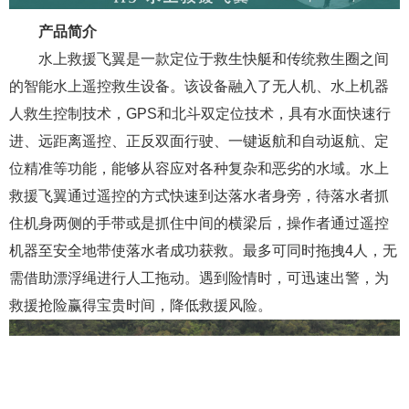
产品简介
水上救援飞翼是一款定位于救生快艇和传统救生圈之间
的智能水上遥控救生设备。该设备融入了无人机、水上机器
人救生控制技术，GPS和北斗双定位技术，具有水面快速行
进、远距离遥控、正反双面行驶、一键返航和自动返航、定
位精准等功能，能够从容应对各种复杂和恶劣的水域。水上
救援飞翼通过遥控的方式快速到达落水者身旁，待落水者抓
住机身两侧的手带或是抓住中间的横梁后，操作者通过遥控
机器至安全地带使落水者成功获救。最多可同时拖拽4人，无
需借助漂浮绳进行人工拖动。遇到险情时，可迅速出警，为
救援抢险赢得宝贵时间，降低救援风险。