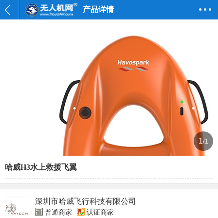
产品详情
1
/1
哈威H3水上救援飞翼
深圳市哈威飞行科技有限公司
普通商家
认证商家